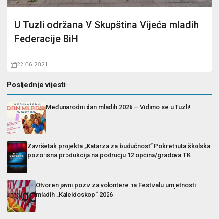
U Tuzli održana V Skupština Vijeća mladih
Federacije BiH
22.06.2021
Posljednje vijesti
Međunarodni dan mladih 2026 – Vidimo se u Tuzli!
Završetak projekta „Katarza za budućnost” Pokretnuta školska
pozorišna produkcija na području 12 općina/gradova TK
Otvoren javni poziv za volontere na Festivalu umjetnosti
mladih „Kaleidoskop“ 2026