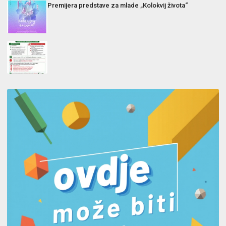
Premijera predstave za mlade „Kolokvij života“