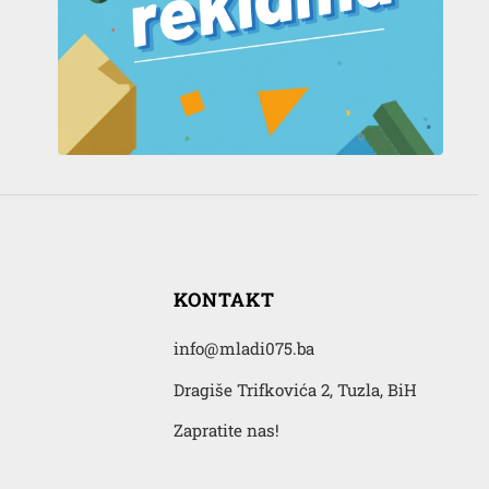
KONTAKT
info@mladi075.ba
Dragiše Trifkovića 2, Tuzla, BiH
Zapratite nas!