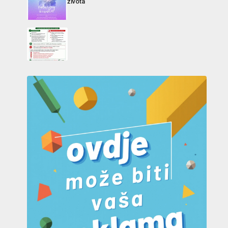
života“