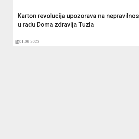
Karton revolucija upozorava na nepravilnos
u radu Doma zdravlja Tuzla
01.06.2023