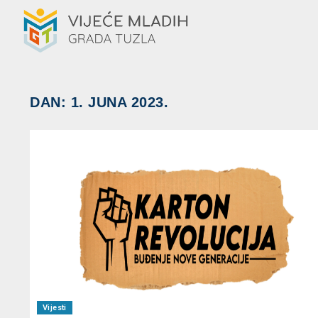
DAN:
1. JUNA 2023.
Vijesti