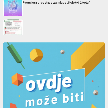
Premijera predstave za mlade „Kolokvij života“