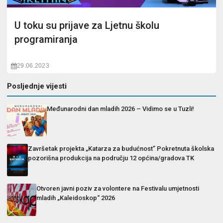
U toku su prijave za Ljetnu školu
programiranja
29.06.2023
Posljednje vijesti
Međunarodni dan mladih 2026 – Vidimo se u Tuzli!
Završetak projekta „Katarza za budućnost” Pokretnuta školska
pozorišna produkcija na području 12 općina/gradova TK
Otvoren javni poziv za volontere na Festivalu umjetnosti
mladih „Kaleidoskop“ 2026