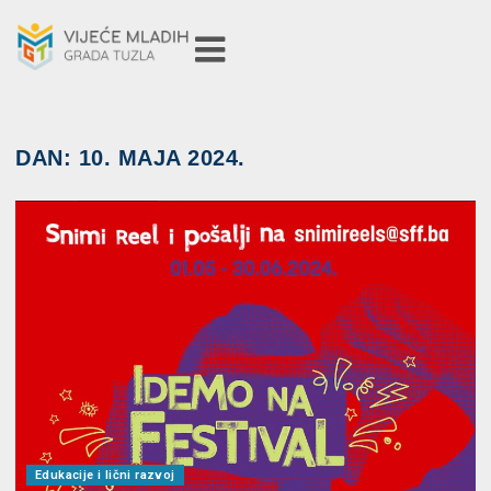
DAN:
10. MAJA 2024.
Edukacije i lični razvoj