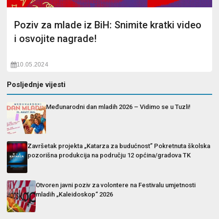
Poziv za mlade iz BiH: Snimite kratki video
i osvojite nagrade!
10.05.2024
Posljednje vijesti
Međunarodni dan mladih 2026 – Vidimo se u Tuzli!
Završetak projekta „Katarza za budućnost” Pokretnuta školska
pozorišna produkcija na području 12 općina/gradova TK
Otvoren javni poziv za volontere na Festivalu umjetnosti
mladih „Kaleidoskop“ 2026