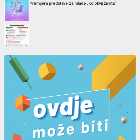
Premijera predstave za mlade „Kolokvij života“