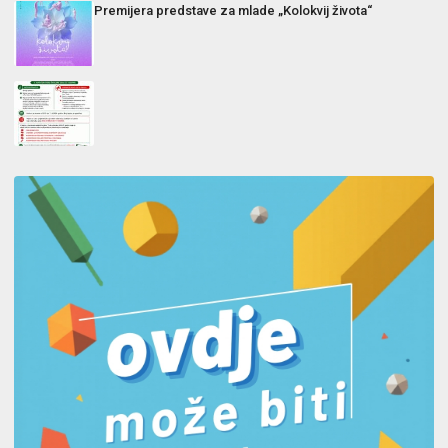
Premijera predstave za mlade „Kolokvij života“