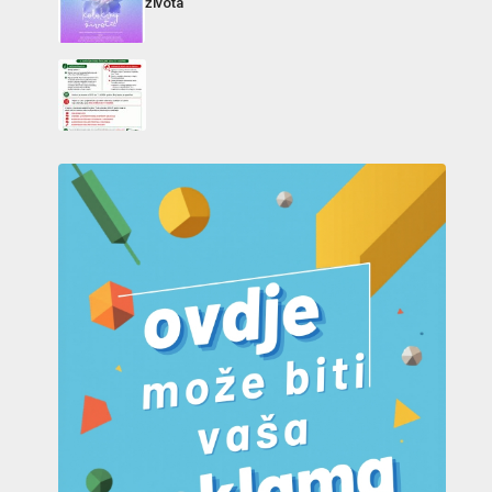
života“