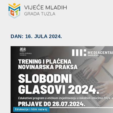
DAN:
16. JULA 2024.
Edukacije i lični razvoj