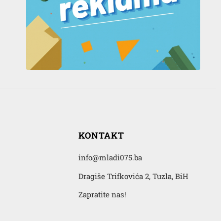
KONTAKT
info@mladi075.ba
Dragiše Trifkovića 2, Tuzla, BiH
Zapratite nas!