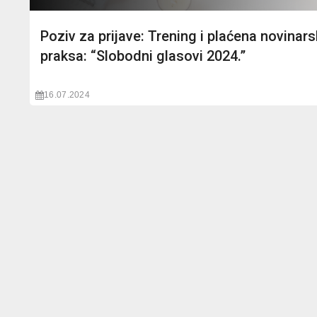
Poziv za prijave: Trening i plaćena novinar
praksa: “Slobodni glasovi 2024.”
16.07.2024