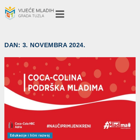
DAN:
3. NOVEMBRA 2024.
Edukacije i lični razvoj