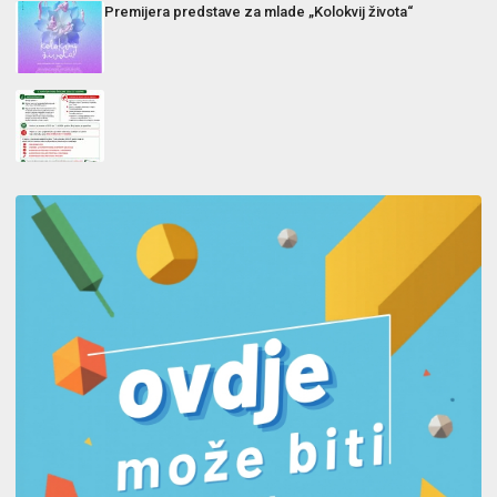
Premijera predstave za mlade „Kolokvij života“