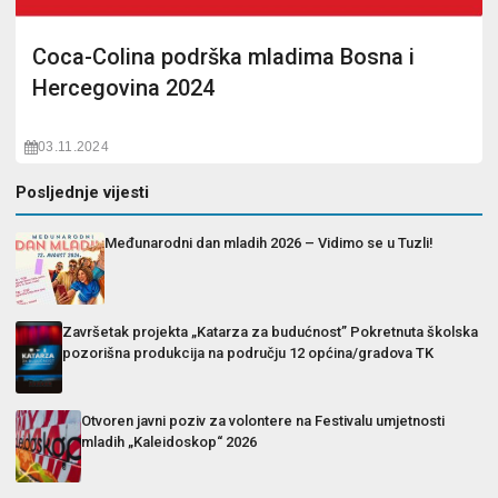
Coca-Colina podrška mladima Bosna i
Hercegovina 2024
03.11.2024
Posljednje vijesti
Međunarodni dan mladih 2026 – Vidimo se u Tuzli!
Završetak projekta „Katarza za budućnost” Pokretnuta školska
pozorišna produkcija na području 12 općina/gradova TK
Otvoren javni poziv za volontere na Festivalu umjetnosti
mladih „Kaleidoskop“ 2026