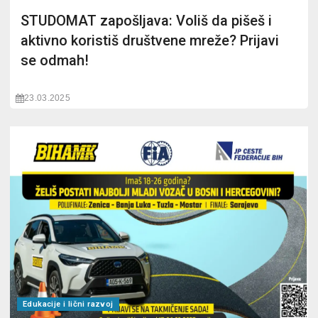
STUDOMAT zapošljava: Voliš da pišeš i
aktivno koristiš društvene mreže? Prijavi
se odmah!
23.03.2025
Edukacije i lični razvoj