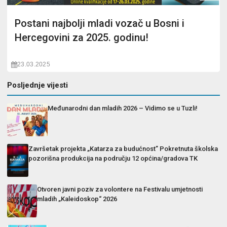
Postani najbolji mladi vozač u Bosni i
Hercegovini za 2025. godinu!
23.03.2025
Posljednje vijesti
Međunarodni dan mladih 2026 – Vidimo se u Tuzli!
Završetak projekta „Katarza za budućnost” Pokretnuta školska
pozorišna produkcija na području 12 općina/gradova TK
Otvoren javni poziv za volontere na Festivalu umjetnosti
mladih „Kaleidoskop“ 2026