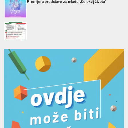
Premijera predstave za mlade „Kolokvij života“