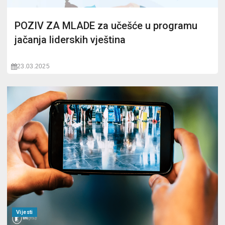
POZIV ZA MLADE za učešće u programu
jačanja liderskih vještina
23.03.2025
Vijesti