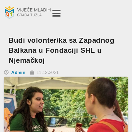
Budi volonter/ka sa Zapadnog
Balkana u Fondaciji SHL u
Njemačkoj
Admin
11.12.2021