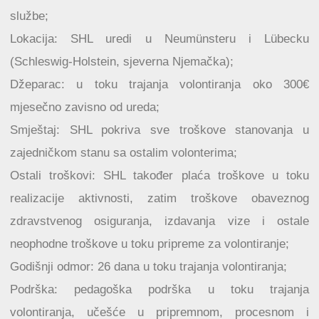
službe;
Lokacija: SHL uredi u Neumünsteru i Lübecku
(Schleswig-Holstein, sjeverna Njemačka);
Džeparac: u toku trajanja volontiranja oko 300€
mjesečno zavisno od ureda;
Smještaj: SHL pokriva sve troškove stanovanja u
zajedničkom stanu sa ostalim volonterima;
Ostali troškovi: SHL također plaća troškove u toku
realizacije aktivnosti, zatim troškove obaveznog
zdravstvenog osiguranja, izdavanja vize i ostale
neophodne troškove u toku pripreme za volontiranje;
Godišnji odmor: 26 dana u toku trajanja volontiranja;
Podrška: pedagoška podrška u toku trajanja
volontiranja, učešće u pripremnom, procesnom i