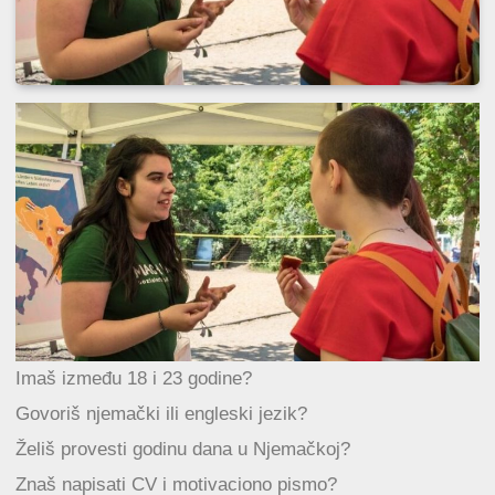
Imaš između 18 i 23 godine?
Govoriš njemački ili engleski jezik?
Želiš provesti godinu dana u Njemačkoj?
Znaš napisati CV i motivaciono pismo?