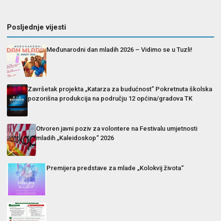
Posljednje vijesti
Međunarodni dan mladih 2026 – Vidimo se u Tuzli!
Završetak projekta „Katarza za budućnost” Pokretnuta školska
pozorišna produkcija na području 12 općina/gradova TK
Otvoren javni poziv za volontere na Festivalu umjetnosti
mladih „Kaleidoskop“ 2026
Premijera predstave za mlade „Kolokvij života“