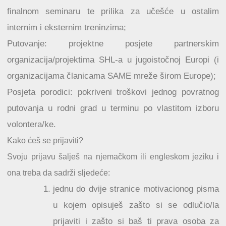
finalnom seminaru te prilika za učešće u ostalim
internim i eksternim treninzima;
Putovanje: projektne posjete partnerskim
organizacija/projektima SHL-a u jugoistočnoj Europi (i
organizacijama članicama SAME mreže širom Europe);
Posjeta porodici: pokriveni troškovi jednog povratnog
putovanja u rodni grad u terminu po vlastitom izboru
volontera/ke.
Kako ćeš se prijaviti?
Svoju prijavu šalješ na njemačkom ili engleskom jeziku i
ona treba da sadrži sljedeće:
jednu do dvije stranice motivacionog pisma
u kojem opisuješ zašto si se odlučio/la
prijaviti i zašto si baš ti prava osoba za