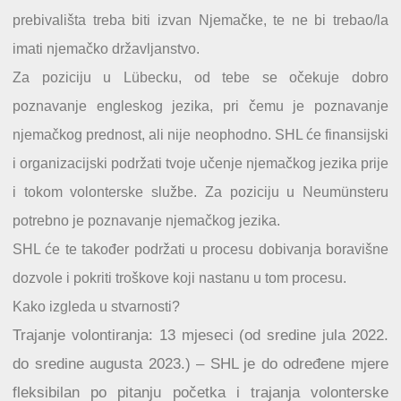
prebivališta treba biti izvan Njemačke, te ne bi trebao/la
imati njemačko državljanstvo.
Za poziciju u Lübecku, od tebe se očekuje dobro
poznavanje engleskog jezika, pri čemu je poznavanje
njemačkog prednost, ali nije neophodno. SHL će finansijski
i organizacijski podržati tvoje učenje njemačkog jezika prije
i tokom volonterske službe. Za poziciju u Neumünsteru
potrebno je poznavanje njemačkog jezika.
SHL će te također podržati u procesu dobivanja boravišne
dozvole i pokriti troškove koji nastanu u tom procesu.
Kako izgleda u stvarnosti?
Trajanje volontiranja: 13 mjeseci (od sredine jula 2022.
do sredine augusta 2023.) – SHL je do određene mjere
fleksibilan po pitanju početka i trajanja volonterske