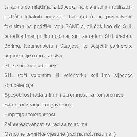
saradnju sa mladima iz Lübecka na planiranju i realizaciji
različitih lokalnih projekata. Tvoj rad će biti prvenstveno
fokusiran na podršku radu SAME-a, ali ćeš kao dio SHL
porodice imati priliku upoznati se i sa radom SHL ureda u
Berlinu, Neumünsteru i Sarajevu, te posjetiti partnerske
organizacije u inostranstvu.
Šta se očekuje od tebe?
SHL traži volontera ili volonterku koji ima sljedeće
kompetencije:
Sposobnost rada u timu i spremnost na kompromise
Samopouzdanje i odgovornost
Empatija i tolerantnost
Zainteresovanost za rad sa mladima
Osnovne tehničke vještine (rad na računaru i sl.)