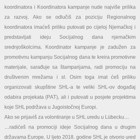
koordinatora i Koordinatora kampanje nude najviše prilika
za razvoj. Ako se odlučiš za poziciju Regionalnog
koordinatora imaćeš priliku putovati po cijeloj Njemačkoj i
predstavljati ideju Socijalnog dana njemačkim
srednjoškolcima. Koordinator kampanje je zadužen za
promotivnu kampanju Socijalnog dana te kreira promotivne
materijale, sarađuje sa štamparijama, radi promociju na
društvenim mrežama i sl. Osim toga imat ćeš priliku
organizovati skupštine SHL-a te veliki SHL-ov događaj
odabira projekata (PAT), ali i putovati u posjete projektima
koje SHL podržava u Jugoistočnoj Europi.
Ako se prijaviš za volontiranje u SHL uredu u Lübecku…
…radićeš na promociji ideje Socijalnog dana u drugim
državama Europe. U ljeto 2018. godine SHL je otvorio ured