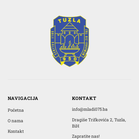
NAVIGACIJA
KONTAKT
info@mladi075.ba
Početna
Dragiše Trifkovića 2, Tuzla,
O nama
BiH
Kontakt
Zapratite nas!