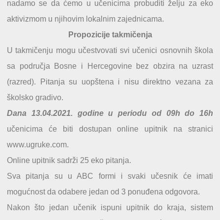
nadamo se da ćemo u učenicima probuditi želju za eko
aktivizmom u njihovim lokalnim zajednicama.
Propozicije takmičenja
U takmičenju mogu učestvovati svi učenici osnovnih škola
sa područja Bosne i Hercegovine bez obzira na uzrast
(razred). Pitanja su uopštena i nisu direktno vezana za
školsko gradivo.
Dana 13.04.2021. godine u periodu od 09h do 16h
učenicima će biti dostupan online upitnik na stranici
www.ugruke.com.
Online upitnik sadrži 25 eko pitanja.
Sva pitanja su u ABC formi i svaki učesnik će imati
mogućnost da odabere jedan od 3 ponuđena odgovora.
Nakon što jedan učenik ispuni upitnik do kraja, sistem