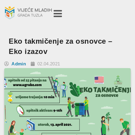
Eko takmičenje za osnovce –
Eko izazov
Admin
02.04.2021