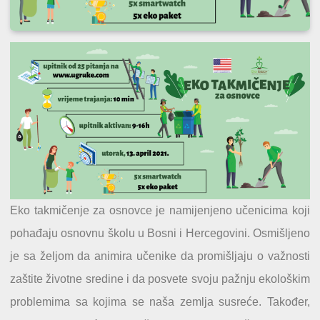
Eko takmičenje za osnovce je namijenjeno učenicima koji
pohađaju osnovnu školu u Bosni i Hercegovini. Osmišljeno
je sa željom da animira učenike da promišljaju o važnosti
zaštite životne sredine i da posvete svoju pažnju ekološkim
problemima sa kojima se naša zemlja susreće. Također,