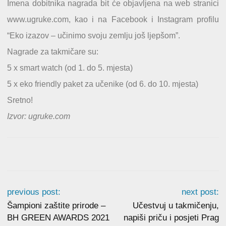
Imena dobitnika nagrada bit će objavljena na web stranici
www.ugruke.com, kao i na Facebook i Instagram profilu
“Eko izazov – učinimo svoju zemlju još ljepšom”.
Nagrade za takmičare su:
5 x smart watch (od 1. do 5. mjesta)
5 x eko friendly paket za učenike (od 6. do 10. mjesta)
Sretno!
Izvor: ugruke.com
previous post:
next post:
Šampioni zaštite prirode –
Učestvuj u takmičenju,
BH GREEN AWARDS 2021
napiši priču i posjeti Prag