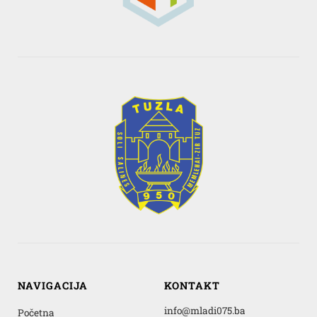
NAVIGACIJA
KONTAKT
info@mladi075.ba
Početna