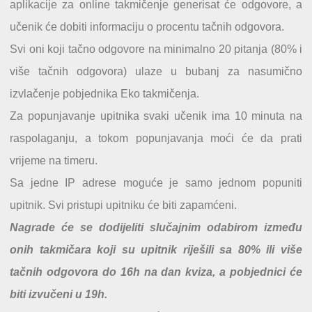
aplikacije za online takmičenje generisat će odgovore, a
učenik će dobiti informaciju o procentu tačnih odgovora.
Svi oni koji tačno odgovore na minimalno 20 pitanja (80% i
više tačnih odgovora) ulaze u bubanj za nasumično
izvlačenje pobjednika Eko takmičenja.
Za popunjavanje upitnika svaki učenik ima 10 minuta na
raspolaganju, a tokom popunjavanja moći će da prati
vrijeme na timeru.
Sa jedne IP adrese moguće je samo jednom popuniti
upitnik. Svi pristupi upitniku će biti zapamćeni.
Nagrade će se dodijeliti slučajnim odabirom između
onih takmičara koji su upitnik riješili sa 80% ili više
tačnih odgovora do 16h na dan kviza, a pobjednici će
biti izvučeni u 19h.