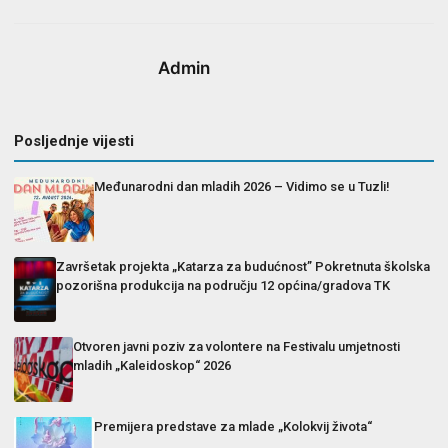
Admin
Posljednje vijesti
Međunarodni dan mladih 2026 – Vidimo se u Tuzli!
Završetak projekta „Katarza za budućnost” Pokretnuta školska
pozorišna produkcija na području 12 općina/gradova TK
Otvoren javni poziv za volontere na Festivalu umjetnosti
mladih „Kaleidoskop“ 2026
Premijera predstave za mlade „Kolokvij života“