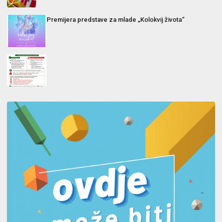
Premijera predstave za mlade „Kolokvij života“