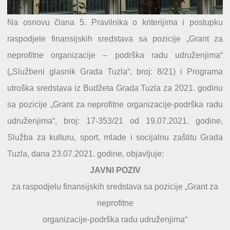
Na osnovu člana 5. Pravilnika o kriterijima i postupku
raspodjele finansijskih sredstava sa pozicije „Grant za
neprofitne organizacije – podrška radu udruženjima“
(„Službeni glasnik Grada Tuzla“, broj: 8/21) i Programa
utroška sredstava iz Budžeta Grada Tuzla za 2021. godinu
sa pozicije „Grant za neprofitne organizacije-podrška radu
udruženjima“, broj: 17-353/21 od 19.07.2021. godine,
Služba za kulturu, sport, mlade i socijalnu zaštitu Grada
Tuzla, dana 23.07.2021. godine, objavljuje:
JAVNI POZIV
za raspodjelu finansijskih sredstava sa pozicije „Grant za
neprofitne
organizacije-podrška radu udruženjima“