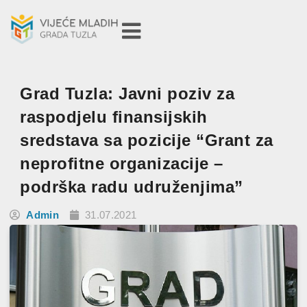
Grad Tuzla: Javni poziv za
raspodjelu finansijskih
sredstava sa pozicije “Grant za
neprofitne organizacije –
podrška radu udruženjima”
Admin
31.07.2021