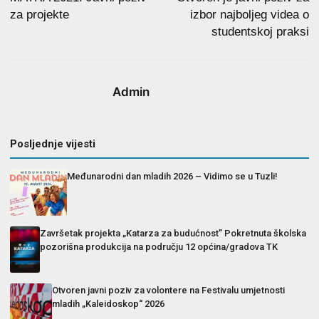
za projekte
izbor najboljeg videa o
studentskoj praksi
Admin
Posljednje vijesti
Međunarodni dan mladih 2026 – Vidimo se u Tuzli!
Završetak projekta „Katarza za budućnost” Pokretnuta školska
pozorišna produkcija na području 12 općina/gradova TK
Otvoren javni poziv za volontere na Festivalu umjetnosti
mladih „Kaleidoskop“ 2026