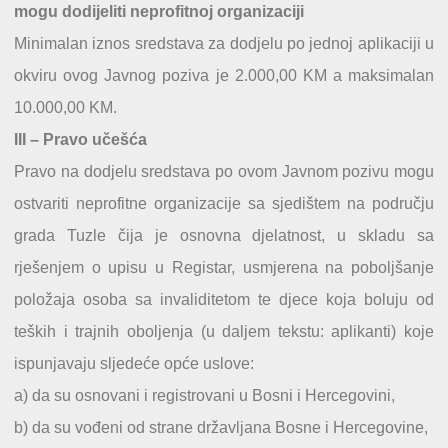
mogu dodijeliti neprofitnoj organizaciji
Minimalan iznos sredstava za dodjelu po jednoj aplikaciji u
okviru ovog Javnog poziva je 2.000,00 KM a maksimalan
10.000,00 KM.
III – Pravo učešća
Pravo na dodjelu sredstava po ovom Javnom pozivu mogu
ostvariti neprofitne organizacije sa sjedištem na području
grada Tuzle čija je osnovna djelatnost, u skladu sa
rješenjem o upisu u Registar, usmjerena na poboljšanje
položaja osoba sa invaliditetom te djece koja boluju od
teških i trajnih oboljenja (u daljem tekstu: aplikanti) koje
ispunjavaju sljedeće opće uslove:
a) da su osnovani i registrovani u Bosni i Hercegovini,
b) da su vođeni od strane državljana Bosne i Hercegovine,