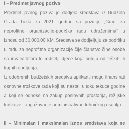
I – Predmet javnog poziva
Predmet javnog poziva je dodjela sredstava iz Budžeta
Grada Tuzla za 2021. godinu sa pozicije „Grant za
neprofitne organizacije-podrška radu udruženjima“ u
iznosu od 30.000,00 KM. Sredstva se dodjeljuju za podršku
u radu za neprofitne organizacije čije članstvo čine osobe
sa invaliditetom te roditelji djece koja boluju od teških ili
trajnih oboljenja.
Iz odobrenih budžetskih sredstva aplikanti mogu finansirati
osnovne troškove rada koji su nastali u toku tekuće godine
a koji se odnose na zakup poslovnih prostorija, režijske
troškove i angažovanje administrativno-tehničkog osoblja.
II – Minimalan i maksimalan iznos sredstava koja se