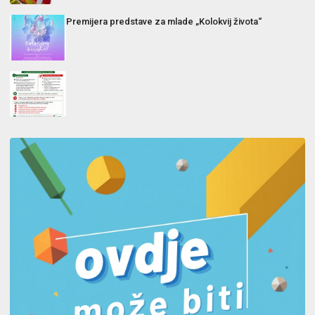
Premijera predstave za mlade „Kolokvij života“