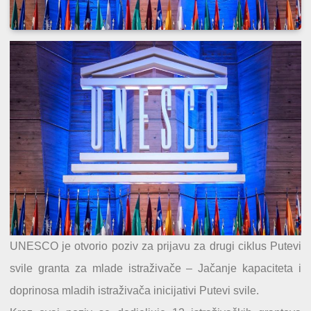
UNESCO je otvorio poziv za prijavu za drugi ciklus Putevi
svile granta za mlade istraživače – Jačanje kapaciteta i
doprinosa mladih istraživača inicijativi Putevi svile.