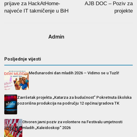
prijave za HackAtHome-
AJB DOC – Poziv za
najveće IT takmičenje u BiH
projekte
Admin
Posljednje vijesti
Međunarodni dan mladih 2026 – Vidimo se u Tuzli!
Završetak projekta „Katarza za budućnost” Pokretnuta školska
pozorišna produkcija na području 12 općina/gradova TK
Otvoren javni poziv za volontere na Festivalu umjetnosti
mladih „Kaleidoskop“ 2026