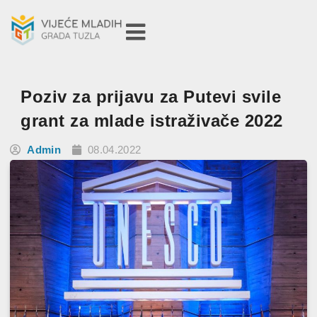
Poziv za prijavu za Putevi svile
grant za mlade istraživače 2022
Admin
08.04.2022