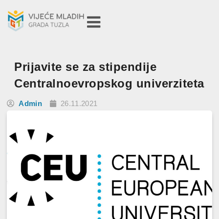
Prijavite se za stipendije
Centralnoevropskog univerziteta
Admin
26.11.2021