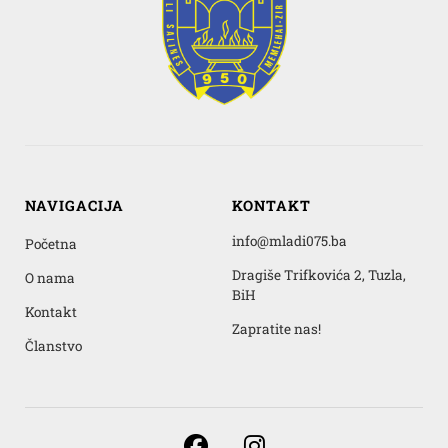
NAVIGACIJA
KONTAKT
info@mladi075.ba
Početna
Dragiše Trifkovića 2, Tuzla,
O nama
BiH
Kontakt
Zapratite nas!
Članstvo