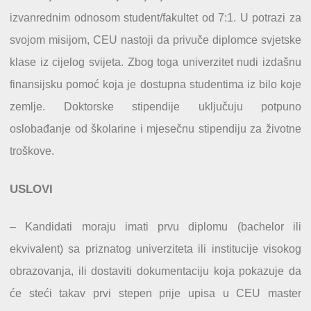
izvanrednim odnosom student/fakultet od 7:1. U potrazi za
svojom misijom, CEU nastoji da privuče diplomce svjetske
klase iz cijelog svijeta. Zbog toga univerzitet nudi izdašnu
finansijsku pomoć koja je dostupna studentima iz bilo koje
zemlje. Doktorske stipendije uključuju potpuno
oslobađanje od školarine i mjesečnu stipendiju za životne
troškove.
USLOVI
– Kandidati moraju imati prvu diplomu (bachelor ili
ekvivalent) sa priznatog univerziteta ili institucije visokog
obrazovanja, ili dostaviti dokumentaciju koja pokazuje da
će steći takav prvi stepen prije upisa u CEU master