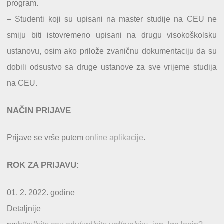
program.
– Studenti koji su upisani na master studije na CEU ne
smiju biti istovremeno upisani na drugu visokoškolsku
ustanovu, osim ako prilože zvaničnu dokumentaciju da su
dobili odsustvo sa druge ustanove za sve vrijeme studija
na CEU.
NAČIN PRIJAVE
Prijave se vrše putem
on
line
aplikacije
.
ROK ZA PRIJAVU:
01. 2. 2022. godine
Detaljnije