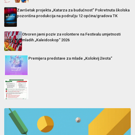
Završetak projekta „Katarza za budućnost” Pokretnuta školska
pozorišna produkcija na području 12 općina/gradova TK
Otvoren javni poziv za volontere na Festivalu umjetnosti
mladih „Kaleidoskop“ 2026
Premijera predstave za mlade „Kolokvij života“