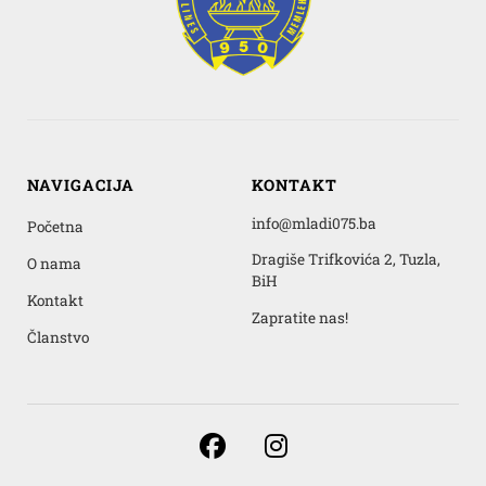
NAVIGACIJA
KONTAKT
info@mladi075.ba
Početna
Dragiše Trifkovića 2, Tuzla,
O nama
BiH
Kontakt
Zapratite nas!
Članstvo