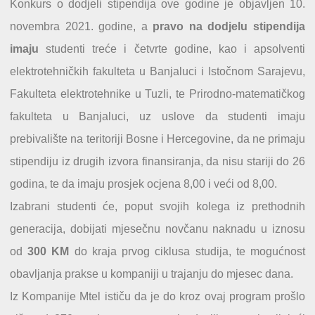
Konkurs o dodjeli stipendija ove godine je objavljen 10.
novembra 2021. godine, a
pravo na dodjelu stipendija
imaju
studenti treće i četvrte godine, kao i apsolventi
elektrotehničkih fakulteta u Banjaluci i Istočnom Sarajevu,
Fakulteta elektrotehnike u Tuzli, te Prirodno-matematičkog
fakulteta u Banjaluci, uz uslove da studenti imaju
prebivalište na teritoriji Bosne i Hercegovine, da ne primaju
stipendiju iz drugih izvora finansiranja, da nisu stariji do 26
godina, te da imaju prosjek ocjena 8,00 i veći od 8,00.
Izabrani studenti će, poput svojih kolega iz prethodnih
generacija, dobijati mjesečnu novčanu naknadu u iznosu
od
300 KM
do kraja prvog ciklusa studija, te mogućnost
obavljanja prakse u kompaniji u trajanju do mjesec dana.
Iz Kompanije Mtel ističu da je do kroz ovaj program prošlo