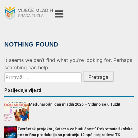
NOTHING FOUND
It seems we can’t find what you’re looking for. Perhaps
searching can help.
Posljednje vijesti
Međunarodni dan mladih 2026 – Vidimo se u Tuzli!
Završetak projekta „Katarza za budućnost” Pokretnuta školska
pozorišna produkcija na području 12 općina/gradova TK