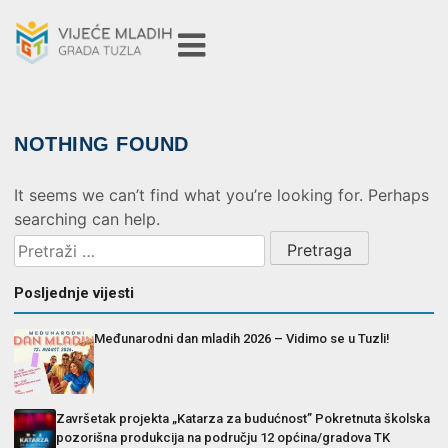
NOTHING FOUND
It seems we can’t find what you’re looking for. Perhaps
searching can help.
Posljednje vijesti
Međunarodni dan mladih 2026 – Vidimo se u Tuzli!
Završetak projekta „Katarza za budućnost” Pokretnuta školska
pozorišna produkcija na području 12 općina/gradova TK