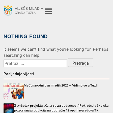
NOTHING FOUND
It seems we can’t find what you’re looking for. Perhaps
searching can help.
Posljednje vijesti
Međunarodni dan mladih 2026 – Vidimo se u Tuzli!
Završetak projekta „Katarza za budućnost” Pokretnuta školska
pozorišna produkcija na području 12 općina/gradova TK