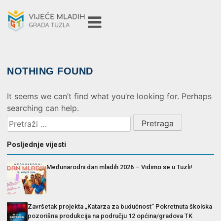
NOTHING FOUND
It seems we can’t find what you’re looking for. Perhaps
searching can help.
Posljednje vijesti
Međunarodni dan mladih 2026 – Vidimo se u Tuzli!
Završetak projekta „Katarza za budućnost” Pokretnuta školska
pozorišna produkcija na području 12 općina/gradova TK