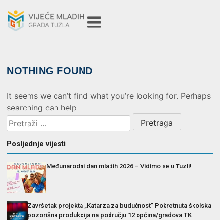
NOTHING FOUND
It seems we can’t find what you’re looking for. Perhaps
searching can help.
Posljednje vijesti
Međunarodni dan mladih 2026 – Vidimo se u Tuzli!
Završetak projekta „Katarza za budućnost” Pokretnuta školska
pozorišna produkcija na području 12 općina/gradova TK