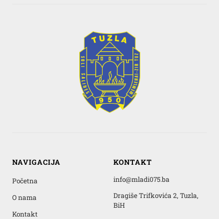
NAVIGACIJA
KONTAKT
info@mladi075.ba
Početna
Dragiše Trifkovića 2, Tuzla,
O nama
BiH
Kontakt