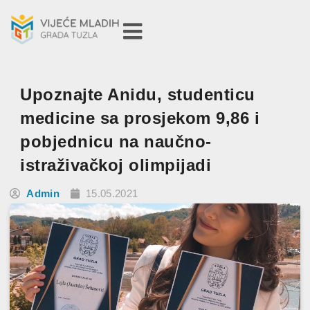
Upoznajte Anidu, studenticu
medicine sa prosjekom 9,86 i
pobjednicu na naučno-
istraživačkoj olimpijadi
Admin
15.05.2021