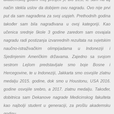
način stekla uslov da dobijem ovu nagradu. Ovo nije prvi
put da sam nagrađena za svoj uspjeh. Prethodnih godina
također sam bila nagrađivana u ovoj kategoriji. Kao
učenica srednje škole 3 godine zaredom sam osvajala
nagradu radi postizanja izvanrednih rezultata na svjetskim
naučno-istraživačkim olimpijadama u Indoneziji i
Sjedinjenim Američkim državama. Zajedno sa svojom
sestrom Lejlom predstavljale smo boje Bosne i
Hercegovine, te u Indoneziji, Jakkarta smo osvojile zlatnu
medalju 2015. godine, dok smo u Houstonu, USA 2016.
godine osvojile srebro, a 2017. zlatnu medalju.
Također,
dobitnica sam Dekanove nagrade Medicinskog fakulteta
kao najbolji student u generaciji, za prošlu akademsku
godinu.