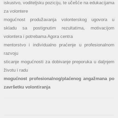
iskustvo, voditeljsku poziciju, te učešće na edukacijama
za volontere
mogućnost produžavanja volonterskog ugovora u
skladu sa postignutim rezultatima, motivacijom
volontera i potrebama Agora centra
mentorstvo i individualno praćenje u profesionalnom
razvoju
sticanje mogućnosti za dobivanje preporuka u daljnjem
životu i radu
mogućnost profesionalnog/plaćenog angažmana po
završetku volontiranja