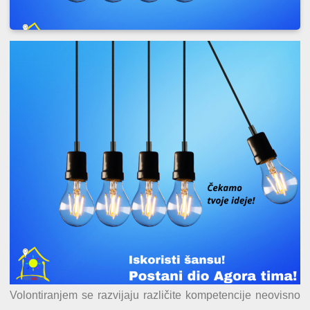
Volontiranjem se razvijaju različite kompetencije neovisno