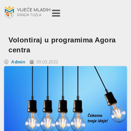
Volontiraj u programima Agora
centra
Admin
09.03.2021