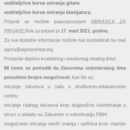
voditelji/ice kursa sviranja gitare
voditelji/ice kursa sviranja klavijatura.
Prijaviti se možete popunjavanjem
OBRASCA ZA
PRIJAVE.
Rok za prijave je
17. mart 2021. godine.
Za sve dodatne informacije možete nas kontaktirati na mail
agora@agoracentar.org.
Postanite dijelom kvalitetnog i kreativnog mladog tima!
Mi ćemo se potruditi da članovima volonterskog tima
ponudimo brojne mogućnosti
, kao što su:
sticanje iskustva u radu u društveno-edukativnom
centru
sticanje radnog iskustva kroz dugoročno volontiranje u
struci u skladu sa Zakonom o volontiranju FBiH
mogućnost sticanja novih znanja i vještina kroz vlastito