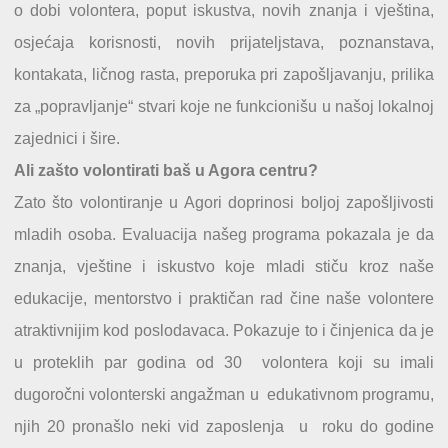
o dobi volontera, poput iskustva, novih znanja i vještina,
osjećaja korisnosti, novih prijateljstava, poznanstava,
kontakata, ličnog rasta, preporuka pri zapošljavanju, prilika
za „popravljanje“ stvari koje ne funkcionišu u našoj lokalnoj
zajednici i šire.
Ali zašto volontirati baš u Agora centru?
Zato što volontiranje u Agori doprinosi boljoj zapošljivosti
mladih osoba. Evaluacija našeg programa pokazala je da
znanja, vještine i iskustvo koje mladi stiču kroz naše
edukacije, mentorstvo i praktičan rad čine naše volontere
atraktivnijim kod poslodavaca. Pokazuje to i činjenica da je
u proteklih par godina od 30 volontera koji su imali
dugoročni volonterski angažman u edukativnom programu,
njih 20 pronašlo neki vid zaposlenja u roku do godine