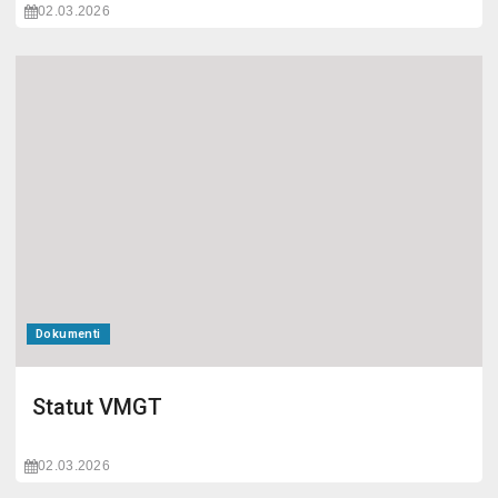
02.03.2026
Dokumenti
Statut VMGT
02.03.2026