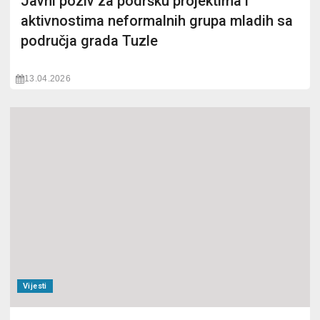
Javni poziv za podršku projektima i
aktivnostima neformalnih grupa mladih sa
područja grada Tuzle
13.04.2026
Vijesti