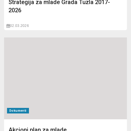
Strategija za mlade Grada Tuzla 2017-
2026
02.03.2026
Dokumenti
Akcioni plan za mlade