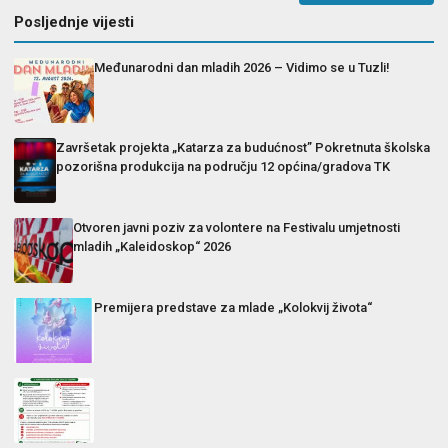
Posljednje vijesti
Međunarodni dan mladih 2026 – Vidimo se u Tuzli!
Završetak projekta „Katarza za budućnost” Pokretnuta školska
pozorišna produkcija na području 12 općina/gradova TK
Otvoren javni poziv za volontere na Festivalu umjetnosti
mladih „Kaleidoskop“ 2026
Premijera predstave za mlade „Kolokvij života“