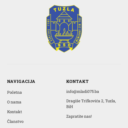
NAVIGACIJA
KONTAKT
info@mladi075.ba
Početna
Dragiše Trifkovića 2, Tuzla,
O nama
BiH
Kontakt
Zapratite nas!
Članstvo