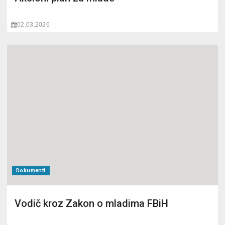
02.03.2026
Dokumenti
Vodič kroz Zakon o mladima FBiH