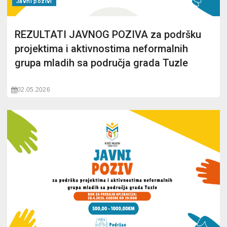
Javni pozivi
REZULTATI JAVNOG POZIVA za podršku
projektima i aktivnostima neformalnih
grupa mladih sa područja grada Tuzle
02.05.2026