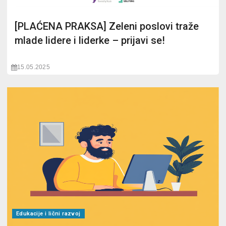
[PLAĆENA PRAKSA] Zeleni poslovi traže
mlade lidere i liderke – prijavi se!
15.05.2025
Edukacije i lični razvoj