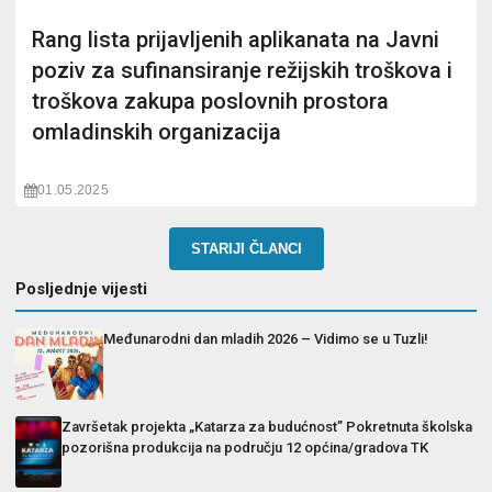
Rang lista prijavljenih aplikanata na Javni
poziv za sufinansiranje režijskih troškova i
troškova zakupa poslovnih prostora
omladinskih organizacija
01.05.2025
STARIJI ČLANCI
Posljednje vijesti
Međunarodni dan mladih 2026 – Vidimo se u Tuzli!
Završetak projekta „Katarza za budućnost” Pokretnuta školska
pozorišna produkcija na području 12 općina/gradova TK