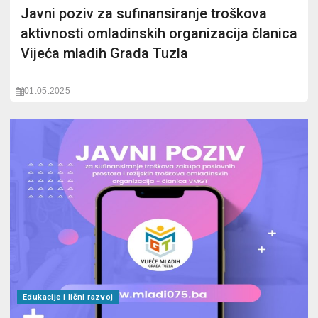
Javni poziv za sufinansiranje troškova
aktivnosti omladinskih organizacija članica
Vijeća mladih Grada Tuzla
01.05.2025
Edukacije i lični razvoj