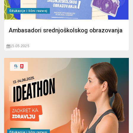
Edukacije i lični razvoj
Ambasadori srednjoškolskog obrazovanja
15.05.2025
Edukacije i lični razvoj