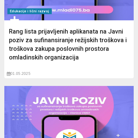
Edukacije i lični razvoj
Rang lista prijavljenih aplikanata na Javni
poziv za sufinansiranje režijskih troškova i
troškova zakupa poslovnih prostora
omladinskih organizacija
01.05.2025