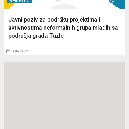
Javni pozivi
Javni poziv za podršku projektima i
aktivnostima neformalnih grupa mladih sa
područja grada Tuzle
13.04.2026