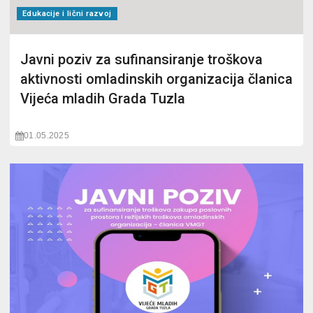
Edukacije i lični razvoj
Javni poziv za sufinansiranje troškova
aktivnosti omladinskih organizacija članica
Vijeća mladih Grada Tuzla
01.05.2025