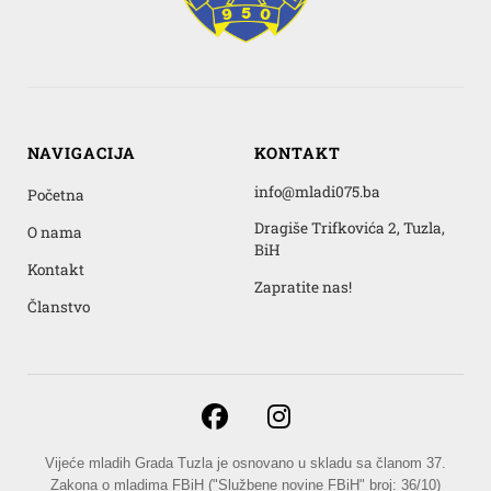
NAVIGACIJA
KONTAKT
info@mladi075.ba
Početna
Dragiše Trifkovića 2, Tuzla,
O nama
BiH
Kontakt
Zapratite nas!
Članstvo
Vijeće mladih Grada Tuzla je osnovano u skladu sa članom 37.
Zakona o mladima FBiH ("Službene novine FBiH" broj: 36/10)