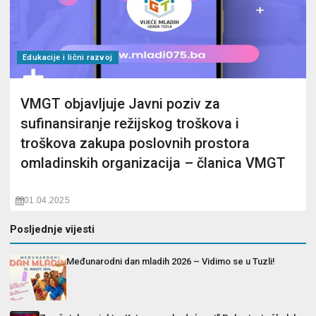
Edukacije i lični razvoj
VMGT objavljuje Javni poziv za
sufinansiranje režijskog troškova i
troškova zakupa poslovnih prostora
omladinskih organizacija – članica VMGT
01.04.2025
Posljednje vijesti
Međunarodni dan mladih 2026 – Vidimo se u Tuzli!