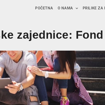
POČETNA
O NAMA
PRILIKE ZA
ske zajednice: Fond