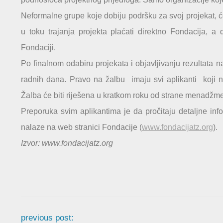
Neformalne grupe koje dobiju podršku za svoj projekat, će
u toku trajanja projekta plaćati direktno Fondacija, a
Fondaciji.
Po finalnom odabiru projekata i objavljivanju rezultata n
radnih dana. Pravo na žalbu imaju svi aplikanti koji n
Žalba će biti riješena u kratkom roku od strane menadžm
Preporuka svim aplikantima je da pročitaju detaljne infor
nalaze na web stranici Fondacije (
www.fondacijatz.org
).
Izvor: www.fondacijatz.org
previous post: