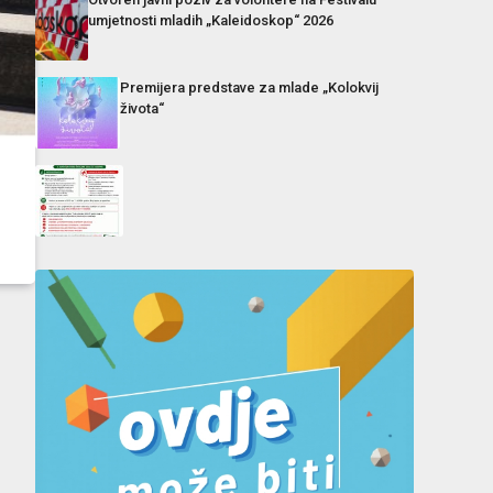
umjetnosti mladih „Kaleidoskop“ 2026
Premijera predstave za mlade „Kolokvij
života“