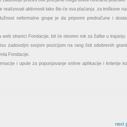
 realizovati aktivnosti tako što će sva plaćanja za troškove na
 dužnost neformalne grupe je da pripremi predračune i dosta
a web stranici Fondacije, bit će otvoren rok za žalbe u trajanju
isu zadovoljni svojom pozicijom na rang listi odobrenih gran
enta Fondacije.
macije i upute za popunjavanje online aplikacije i kriterije ko
next 