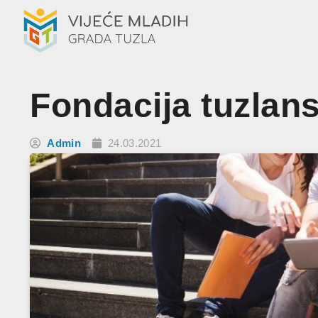
Fondacija tuzlan
Admin
24.03.2021