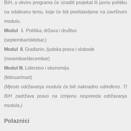
BiH, u okviru programa će izraditi projekat ili javnu politiku
na odabranu temu, koje će biti predstavljene na završnom
modulu.
Modul I.
Politika, država i društvo
(septembar/oktobar.)
Modul II.
Građanin, ljudska prava i slobode
(novembar/decembar)
Modul III.
Liderstvo i ekonomija
(februar/mart)
(Mjesto održavanja modula će biti naknadno određeno. TI
BiH zadržava pravo na izmjenu rasporeda održavanja
modula.)
Polaznici