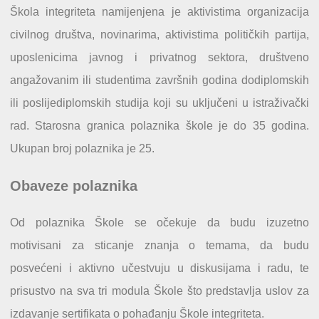
Škola integriteta namijenjena je aktivistima organizacija
civilnog društva, novinarima, aktivistima političkih partija,
uposlenicima javnog i privatnog sektora, društveno
angažovanim ili studentima završnih godina dodiplomskih
ili poslijediplomskih studija koji su uključeni u istraživački
rad. Starosna granica polaznika škole je do 35 godina.
Ukupan broj polaznika je 25.
Obaveze polaznika
Od polaznika Škole se očekuje da budu izuzetno
motivisani za sticanje znanja o temama, da budu
posvećeni i aktivno učestvuju u diskusijama i radu, te
prisustvo na sva tri modula Škole što predstavlja uslov za
izdavanje sertifikata o pohađanju Škole integriteta.