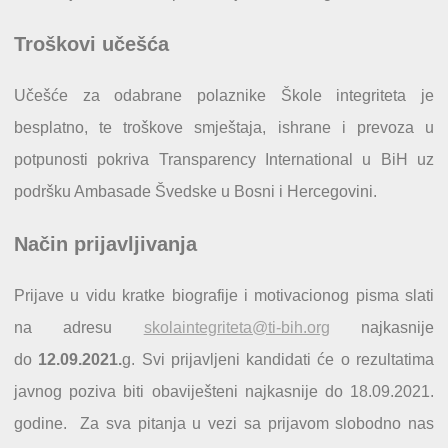
Troškovi učešća
Učešće za odabrane polaznike Škole integriteta je
besplatno, te troškove smještaja, ishrane i prevoza u
potpunosti pokriva Transparency International u BiH uz
podršku Ambasade Švedske u Bosni i Hercegovini.
Način prijavljivanja
Prijave u vidu kratke biografije i motivacionog pisma slati
na adresu
skolaintegriteta@ti-bih.org
najkasnije
do
12.09.2021.
g. Svi prijavljeni kandidati će o rezultatima
javnog poziva biti obaviješteni najkasnije do 18.09.2021.
godine. Za sva pitanja u vezi sa prijavom slobodno nas