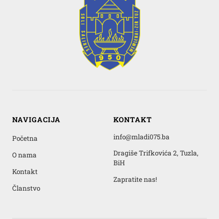
NAVIGACIJA
KONTAKT
info@mladi075.ba
Početna
Dragiše Trifkovića 2, Tuzla,
O nama
BiH
Kontakt
Zapratite nas!
Članstvo