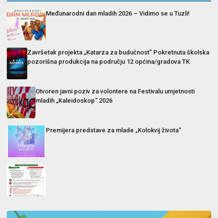
Međunarodni dan mladih 2026 – Vidimo se u Tuzli!
Završetak projekta „Katarza za budućnost” Pokretnuta školska
pozorišna produkcija na području 12 općina/gradova TK
Otvoren javni poziv za volontere na Festivalu umjetnosti
mladih „Kaleidoskop“ 2026
Premijera predstave za mlade „Kolokvij života“