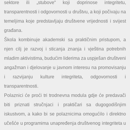
sektore ili „stubove“ koji doprinose integritetu,
transparentnosti i odgovornosti u društvu, a koji počivaju na
temeljima koje predstavljaju društvene vrijednosti i svijest
građana.
Škola kombinuje akademski sa praktičnim pristupom, a
njen cilj je razvoj i sticanja znanja i vještina potrebnih
mladim aktivistima, budućim liderima za uspješan društveni
angažman i djelovanje u javnom interesu na promovisanju
i razvijanju kulture integriteta, odgovornosti i
transparentnosti.
Polaznici će proći tri trodnevna modula gdje će predavači
biti priznati stručnjaci i praktičari sa dugogodišnjim
iskustvom, a kako bi se polaznicima omogućilo i direktno
učešće u programima unapređenja društvenog integriteta u