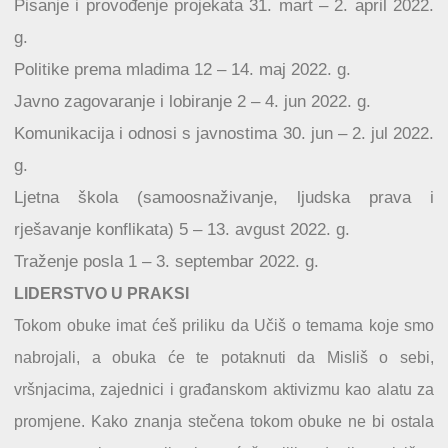
Pisanje i provođenje projekata 31. mart – 2. april 2022.
g.
Politike prema mladima 12 – 14. maj 2022. g.
Javno zagovaranje i lobiranje 2 – 4. jun 2022. g.
Komunikacija i odnosi s javnostima 30. jun – 2. jul 2022.
g.
Ljetna škola (samoosnaživanje, ljudska prava i
rješavanje konflikata) 5 – 13. avgust 2022. g.
Traženje posla 1 – 3. septembar 2022. g.
LIDERSTVO U PRAKSI
Tokom obuke imat ćeš priliku da Učiš o temama koje smo
nabrojali, a obuka će te potaknuti da Misliš o sebi,
vršnjacima, zajednici i građanskom aktivizmu kao alatu za
promjene. Kako znanja stečena tokom obuke ne bi ostala