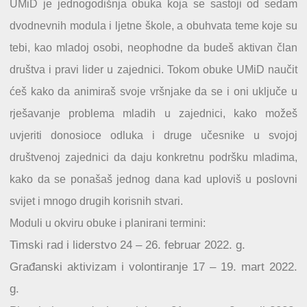
UMiD je jednogodišnja obuka koja se sastoji od sedam
dvodnevnih modula i ljetne škole, a obuhvata teme koje su
tebi, kao mladoj osobi, neophodne da budeš aktivan član
društva i pravi lider u zajednici. Tokom obuke UMiD naučit
ćeš kako da animiraš svoje vršnjake da se i oni uključe u
rješavanje problema mladih u zajednici, kako možeš
uvjeriti donosioce odluka i druge učesnike u svojoj
društvenoj zajednici da daju konkretnu podršku mladima,
kako da se ponašaš jednog dana kad uploviš u poslovni
svijet i mnogo drugih korisnih stvari.
Moduli u okviru obuke i planirani termini:
Timski rad i liderstvo 24 – 26. februar 2022. g.
Građanski aktivizam i volontiranje 17 – 19. mart 2022.
g.