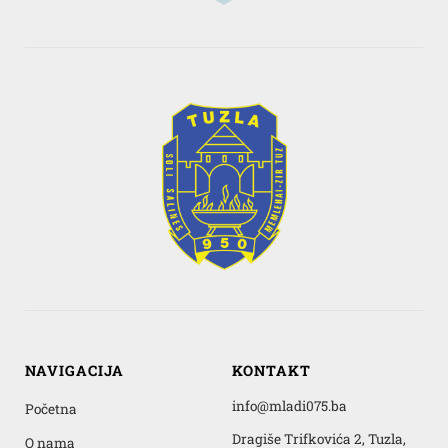
NAVIGACIJA
KONTAKT
info@mladi075.ba
Početna
Dragiše Trifkovića 2, Tuzla,
O nama