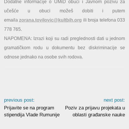
Dodatne informacije o UMiD obuci i Javnom pozivu za
učešće u obuci možeš dobiti i putem
emaila
zorana.tovilovic@kultbih.org
ili broja telefona 033
778 765.
NAPOMENA: Izrazi koji su radi preglednosti dati u jednom
gramatičkom rodu u dokumentu bez diskriminacije se
odnose jednako na osobe svih rodova.
previous post:
next post:
Prijavite se na program
Poziv za prijavu projekata u
stipendija Vlade Rumunije
oblasti građanske nauke