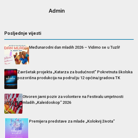
Admin
Posljednje vijesti
Međunarodni dan mladih 2026 – Vidimo se u Tuzli!
Završetak projekta „Katarza za budućnost” Pokretnuta školska
pozorišna produkcija na području 12 općina/gradova TK
Otvoren javni poziv za volontere na Festivalu umjetnosti
mladih „Kaleidoskop“ 2026
Premijera predstave za mlade „Kolokvij života“