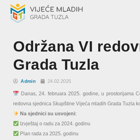
Održana VI redov
Grada Tuzla
Admin
24.02.2025
Danas, 24. februara 2025. godine, u prostorijama C
redovna sjednica Skupštine Vijeća mladih Grada Tuzla koja
Na sjednici su usvojeni:
Izvještaj o radu za 2024. godinu
Plan rada za 2025. godinu