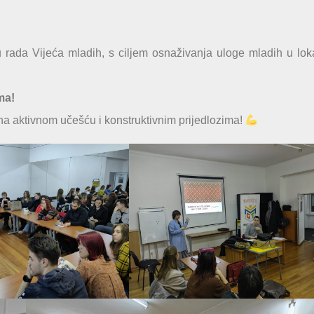
rada Vijeća mladih, s ciljem osnaživanja uloge mladih u lok
ma!
a aktivnom učešću i konstruktivnim prijedlozima!