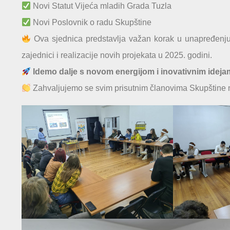
Novi Statut Vijeća mladih Grada Tuzla
Novi Poslovnik o radu Skupštine
Ova sjednica predstavlja važan korak u unapređenju 
zajednici i realizacije novih projekata u 2025. godini.
Idemo dalje s novom energijom i inovativnim ideja
Zahvaljujemo se svim prisutnim članovima Skupštine n