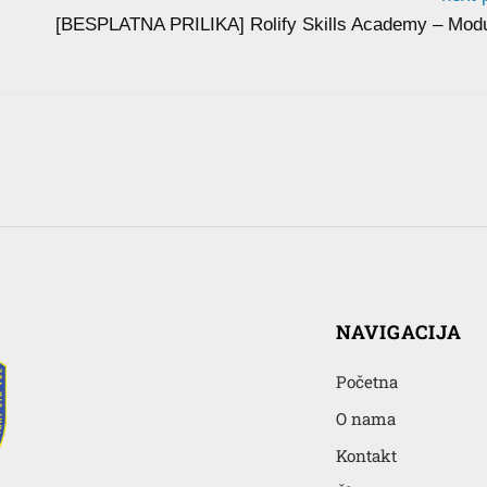
[BESPLATNA PRILIKA] Rolify Skills Academy – Modu
NAVIGACIJA
Početna
O nama
Kontakt