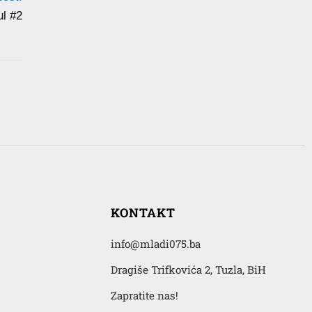
l #2
KONTAKT
info@mladi075.ba
Dragiše Trifkovića 2, Tuzla, BiH
Zapratite nas!