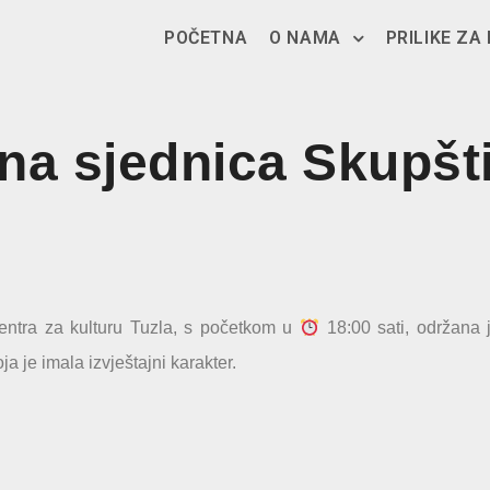
POČETNA
O NAMA
PRILIKE ZA
na sjednica Skupšti
entra za kulturu Tuzla, s početkom u
18:00 sati, održana 
 je imala izvještajni karakter.