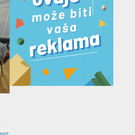
post: