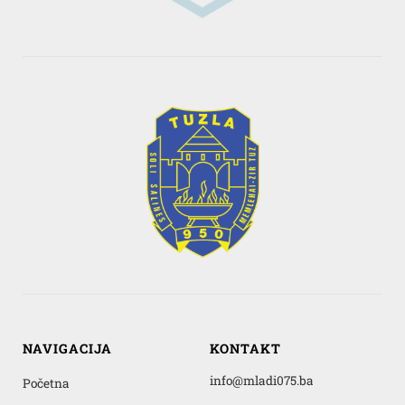
NAVIGACIJA
KONTAKT
info@mladi075.ba
Početna