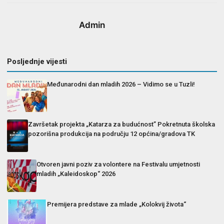
Admin
Posljednje vijesti
Međunarodni dan mladih 2026 – Vidimo se u Tuzli!
Završetak projekta „Katarza za budućnost” Pokretnuta školska
pozorišna produkcija na području 12 općina/gradova TK
Otvoren javni poziv za volontere na Festivalu umjetnosti
mladih „Kaleidoskop“ 2026
Premijera predstave za mlade „Kolokvij života“