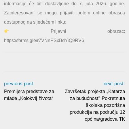
informacije će biti dostavljene do 7. jula 2026. godine.
Zainteresovani se mogu prijaviti putem online obrasca
dostupnog na sljedećem linku:
Prijavni obrazac:
https://forms.gle/r7VNnPSxBdYiQ9RV6
previous post:
next post:
Premijera predstave za
Završetak projekta „Katarza
mlade „Kolokvij života“
za budućnost” Pokretnuta
školska pozorišna
produkcija na području 12
općina/gradova TK