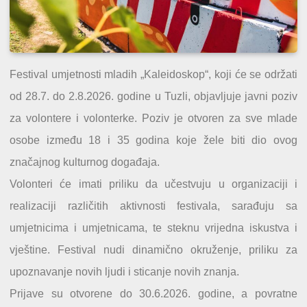
Festival umjetnosti mladih „Kaleidoskop“, koji će se održati
od 28.7. do 2.8.2026. godine u Tuzli, objavljuje javni poziv
za volontere i volonterke. Poziv je otvoren za sve mlade
osobe između 18 i 35 godina koje žele biti dio ovog
značajnog kulturnog događaja.
Volonteri će imati priliku da učestvuju u organizaciji i
realizaciji različitih aktivnosti festivala, sarađuju sa
umjetnicima i umjetnicama, te steknu vrijedna iskustva i
vještine. Festival nudi dinamično okruženje, priliku za
upoznavanje novih ljudi i sticanje novih znanja.
Prijave su otvorene do 30.6.2026. godine, a povratne