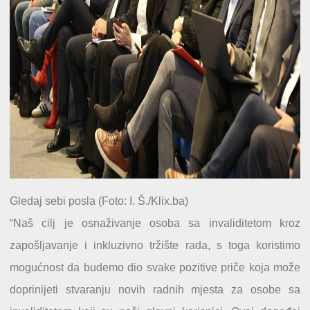
Gledaj sebi posla (Foto: I. Š./Klix.ba)
“Naš cilj je osnaživanje osoba sa invaliditetom kroz
zapošljavanje i inkluzivno tržište rada, s toga koristimo
mogućnost da budemo dio svake pozitive priče koja može
doprinijeti stvaranju novih radnih mjesta za osobe sa