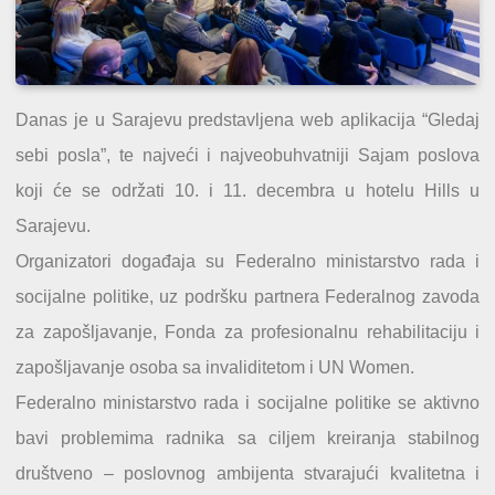
Danas je u Sarajevu predstavljena web aplikacija “Gledaj
sebi posla”, te najveći i najveobuhvatniji Sajam poslova
koji će se održati 10. i 11. decembra u hotelu Hills u
Sarajevu.
Organizatori događaja su Federalno ministarstvo rada i
socijalne politike, uz podršku partnera Federalnog zavoda
za zapošljavanje, Fonda za profesionalnu rehabilitaciju i
zapošljavanje osoba sa invaliditetom i UN Women.
Federalno ministarstvo rada i socijalne politike se aktivno
bavi problemima radnika sa ciljem kreiranja stabilnog
društveno – poslovnog ambijenta stvarajući kvalitetna i