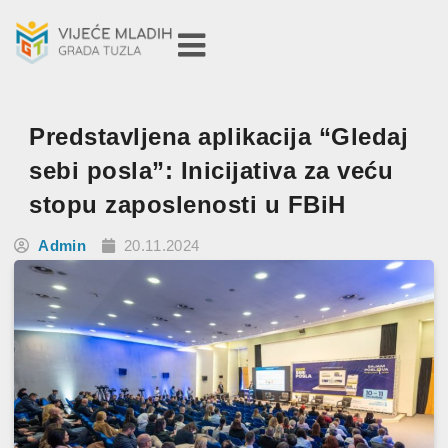
Predstavljena aplikacija “Gledaj
sebi posla”: Inicijativa za veću
stopu zaposlenosti u FBiH
Admin
20.11.2024