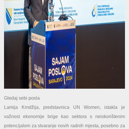
Gledaj sebi posla
Lamija Krndžija, predstavnica UN Women, istakla je
važnost ekonomije brige kao sektora s neiskorištenim
potencijalom za stvaranje novih radnih mjesta, posebno za