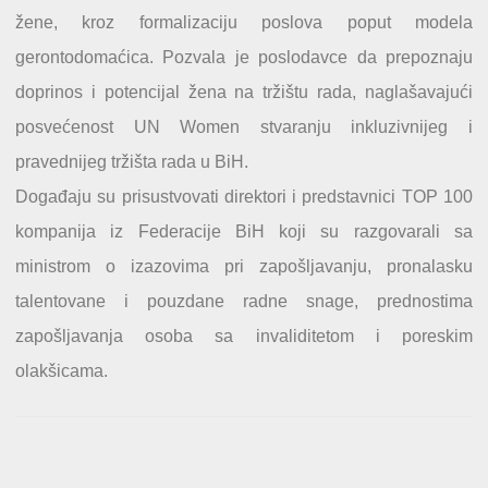
žene, kroz formalizaciju poslova poput modela
gerontodomaćica. Pozvala je poslodavce da prepoznaju
doprinos i potencijal žena na tržištu rada, naglašavajući
posvećenost UN Women stvaranju inkluzivnijeg i
pravednijeg tržišta rada u BiH.
Događaju su prisustvovati direktori i predstavnici TOP 100
kompanija iz Federacije BiH koji su razgovarali sa
ministrom o izazovima pri zapošljavanju, pronalasku
talentovane i pouzdane radne snage, prednostima
zapošljavanja osoba sa invaliditetom i poreskim
olakšicama.