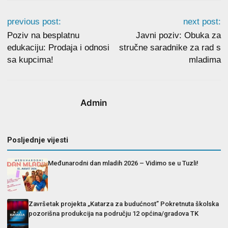
previous post:
next post:
Poziv na besplatnu
Javni poziv: Obuka za
edukaciju: Prodaja i odnosi
stručne saradnike za rad s
sa kupcima!
mladima
Admin
Posljednje vijesti
Međunarodni dan mladih 2026 – Vidimo se u Tuzli!
Završetak projekta „Katarza za budućnost” Pokretnuta školska
pozorišna produkcija na području 12 općina/gradova TK