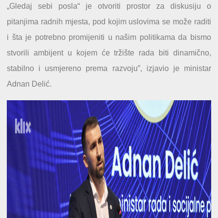
„Gledaj sebi posla“ je otvoriti prostor za diskusiju o
pitanjima radnih mjesta, pod kojim uslovima se može raditi
i šta je potrebno promijeniti u našim politikama da bismo
stvorili ambijent u kojem će tržište rada biti dinamično,
stabilno i usmjereno prema razvoju”, izjavio je ministar
Adnan Delić.