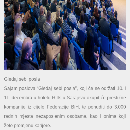
Gledaj sebi posla
Sajam poslova “Gledaj sebi posla”, koji će se održati 10. i
11. decembra u hotelu Hills u Sarajevu okupit će prestižne
kompanije iz cijele Federacije BiH, te ponuditi do 3.000
radnih mjesta nezaposlenim osobama, kao i onima koji
žele promjenu karijere.