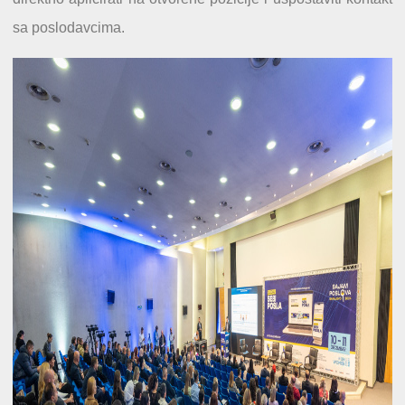
sa poslodavcima.