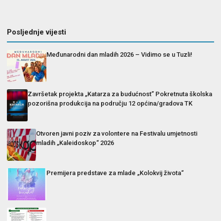
Posljednje vijesti
Međunarodni dan mladih 2026 – Vidimo se u Tuzli!
Završetak projekta „Katarza za budućnost” Pokretnuta školska
pozorišna produkcija na području 12 općina/gradova TK
Otvoren javni poziv za volontere na Festivalu umjetnosti
mladih „Kaleidoskop“ 2026
Premijera predstave za mlade „Kolokvij života“