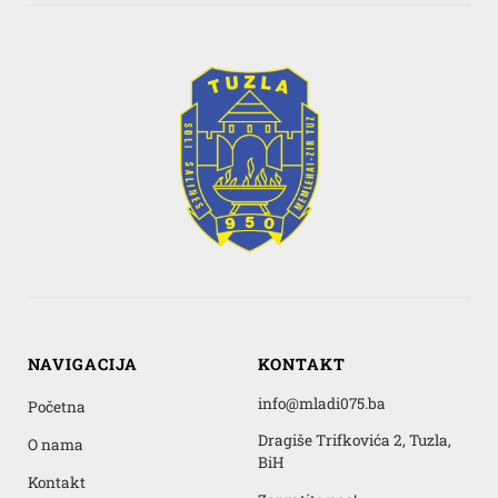
NAVIGACIJA
KONTAKT
info@mladi075.ba
Početna
Dragiše Trifkovića 2, Tuzla,
O nama
BiH
Kontakt