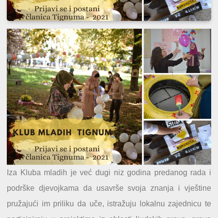
Iza Kluba mladih je već dugi niz godina predanog rada i
podrške djevojkama da usavrše svoja znanja i vještine
pružajući im priliku da uče, istražuju lokalnu zajednicu te