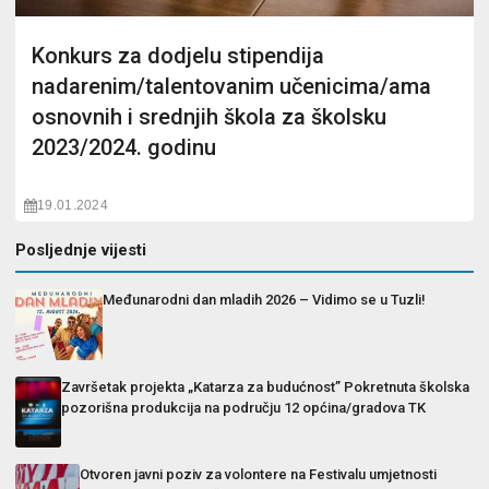
Konkurs za dodjelu stipendija
nadarenim/talentovanim učenicima/ama
osnovnih i srednjih škola za školsku
2023/2024. godinu
19.01.2024
Posljednje vijesti
Međunarodni dan mladih 2026 – Vidimo se u Tuzli!
Završetak projekta „Katarza za budućnost” Pokretnuta školska
pozorišna produkcija na području 12 općina/gradova TK
Otvoren javni poziv za volontere na Festivalu umjetnosti