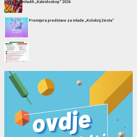
mladih „Kaleidoskop“ 2026
Premijera predstave za mlade „Kolokvij života“