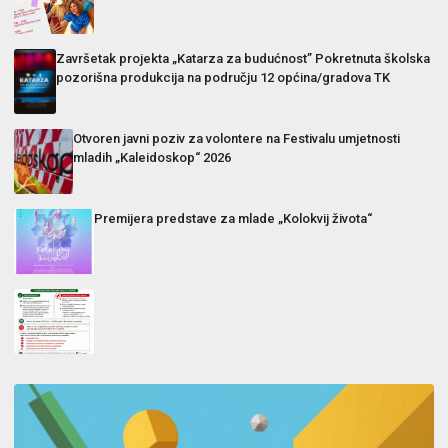
Završetak projekta „Katarza za budućnost” Pokretnuta školska
pozorišna produkcija na području 12 općina/gradova TK
Otvoren javni poziv za volontere na Festivalu umjetnosti
mladih „Kaleidoskop“ 2026
Premijera predstave za mlade „Kolokvij života“