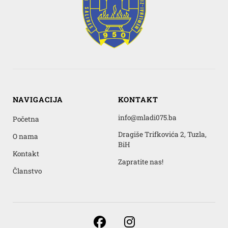
NAVIGACIJA
KONTAKT
info@mladi075.ba
Početna
Dragiše Trifkovića 2, Tuzla,
O nama
BiH
Kontakt
Zapratite nas!
Članstvo