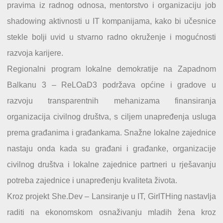
pravima iz radnog odnosa, mentorstvo i organizaciju job
shadowing aktivnosti u IT kompanijama, kako bi učesnice
stekle bolji uvid u stvarno radno okruženje i mogućnosti
razvoja karijere.
Regionalni program lokalne demokratije na Zapadnom
Balkanu 3 – ReLOaD3 podržava općine i gradove u
razvoju transparentnih mehanizama finansiranja
organizacija civilnog društva, s ciljem unapređenja usluga
prema građanima i građankama. Snažne lokalne zajednice
nastaju onda kada su građani i građanke, organizacije
civilnog društva i lokalne zajednice partneri u rješavanju
potreba zajednice i unapređenju kvaliteta života.
Kroz projekt She.Dev – Lansiranje u IT, GirlTHing nastavlja
raditi na ekonomskom osnaživanju mladih žena kroz