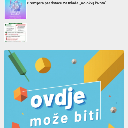
Premijera predstave za mlade „Kolokvij života“