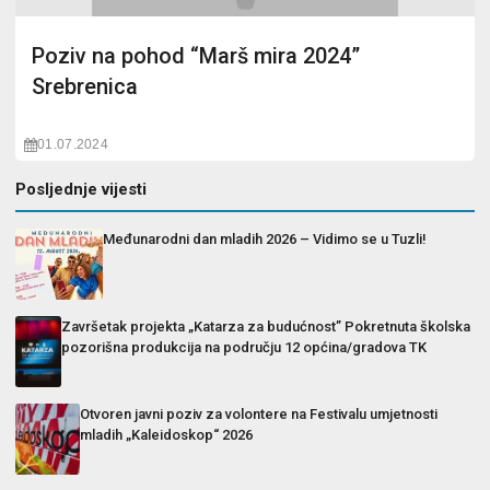
Poziv na pohod “Marš mira 2024”
Srebrenica
01.07.2024
Posljednje vijesti
Međunarodni dan mladih 2026 – Vidimo se u Tuzli!
Završetak projekta „Katarza za budućnost” Pokretnuta školska
pozorišna produkcija na području 12 općina/gradova TK
Otvoren javni poziv za volontere na Festivalu umjetnosti
mladih „Kaleidoskop“ 2026