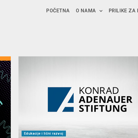
POČETNA
O NAMA
PRILIKE ZA
Edukacije i lični razvoj