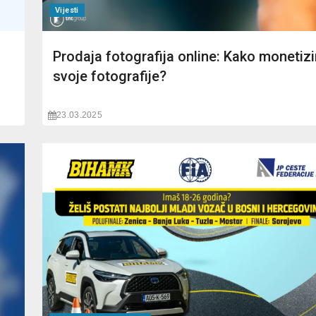
Vijesti
Prodaja fotografija online: Kako monetizi
svoje fotografije?
23.03.2025