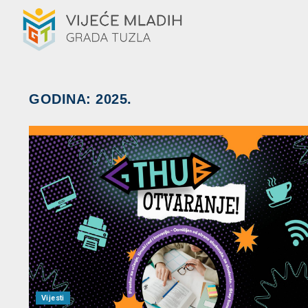
GODINA:
2025.
Vijesti