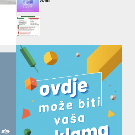
života“