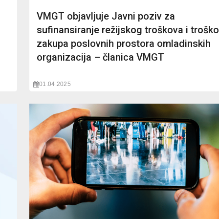
VMGT objavljuje Javni poziv za
sufinansiranje režijskog troškova i trošk
zakupa poslovnih prostora omladinskih
organizacija – članica VMGT
01.04.2025