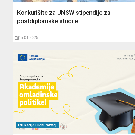
Konkurišite za UNSW stipendije za
postdiplomske studije
15.04.2025
Edukacije i lični razvoj