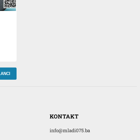
LANCI
KONTAKT
info@mladi075.ba