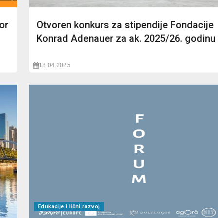
or
Otvoren konkurs za stipendije Fondacije
Konrad Adenauer za ak. 2025/26. godinu
18.04.2025
Edukacije i lični razvoj