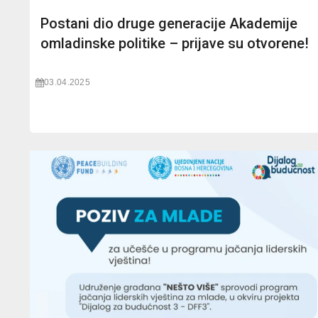
Postani dio druge generacije Akademije
omladinske politike – prijave su otvorene!
03.04.2025