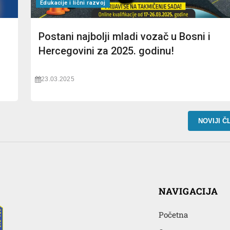
Edukacije i lični razvoj
Postani najbolji mladi vozač u Bosni i
Hercegovini za 2025. godinu!
23.03.2025
NOVIJI Č
NAVIGACIJA
Početna