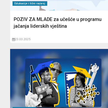
Edukacije i lični razvoj
POZIV ZA MLADE za učešće u programu
jačanja liderskih vještina
23.03.2025