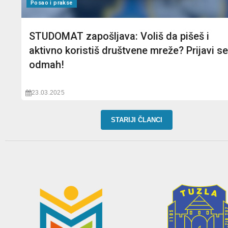
Posao i prakse
STUDOMAT zapošljava: Voliš da pišeš i
aktivno koristiš društvene mreže? Prijavi se
odmah!
23.03.2025
STARIJI ČLANCI