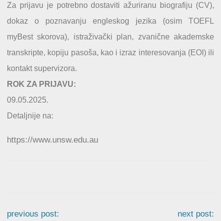
Za prijavu je potrebno dostaviti ažuriranu biografiju (CV),
dokaz o poznavanju engleskog jezika (osim TOEFL
myBest skorova), istraživački plan, zvanične akademske
transkripte, kopiju pasoša, kao i izraz interesovanja (EOI) ili
kontakt supervizora.
ROK ZA PRIJAVU:
09.05.2025.
Detaljnije na:
https://www.unsw.edu.au
previous post:
next post: