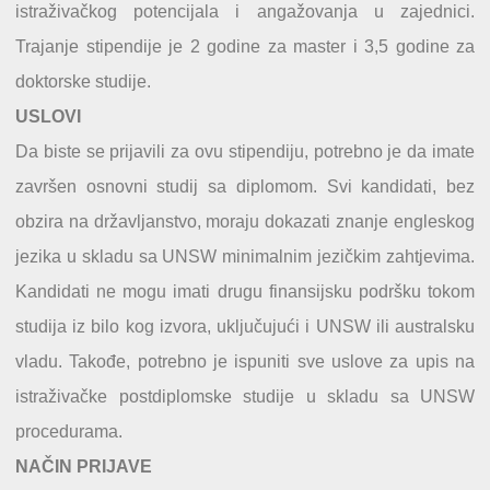
istraživačkog potencijala i angažovanja u zajednici.
Trajanje stipendije je 2 godine za master i 3,5 godine za
doktorske studije.
USLOVI
Da biste se prijavili za ovu stipendiju, potrebno je da imate
završen osnovni studij sa diplomom. Svi kandidati, bez
obzira na državljanstvo, moraju dokazati znanje engleskog
jezika u skladu sa UNSW minimalnim jezičkim zahtjevima.
Kandidati ne mogu imati drugu finansijsku podršku tokom
studija iz bilo kog izvora, uključujući i UNSW ili australsku
vladu. Takođe, potrebno je ispuniti sve uslove za upis na
istraživačke postdiplomske studije u skladu sa UNSW
procedurama.
NAČIN PRIJAVE