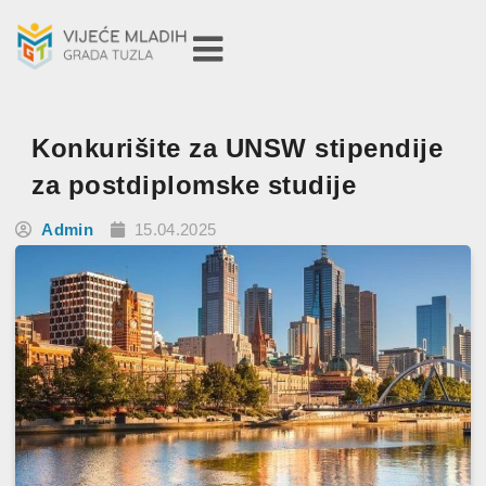
Konkurišite za UNSW stipendije
za postdiplomske studije
Admin
15.04.2025