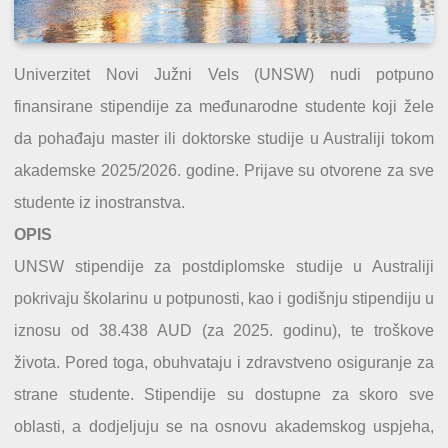
Univerzitet Novi Južni Vels (UNSW) nudi potpuno
finansirane stipendije za međunarodne studente koji žele
da pohađaju master ili doktorske studije u Australiji tokom
akademske 2025/2026. godine. Prijave su otvorene za sve
studente iz inostranstva.
OPIS
UNSW stipendije za postdiplomske studije u Australiji
pokrivaju školarinu u potpunosti, kao i godišnju stipendiju u
iznosu od 38.438 AUD (za 2025. godinu), te troškove
života. Pored toga, obuhvataju i zdravstveno osiguranje za
strane studente. Stipendije su dostupne za skoro sve
oblasti, a dodjeljuju se na osnovu akademskog uspjeha,