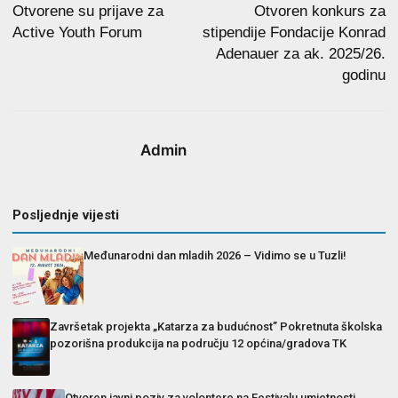
Otvorene su prijave za
Otvoren konkurs za
Active Youth Forum
stipendije Fondacije Konrad
Adenauer za ak. 2025/26.
godinu
Admin
Posljednje vijesti
Međunarodni dan mladih 2026 – Vidimo se u Tuzli!
Završetak projekta „Katarza za budućnost” Pokretnuta školska
pozorišna produkcija na području 12 općina/gradova TK
Otvoren javni poziv za volontere na Festivalu umjetnosti