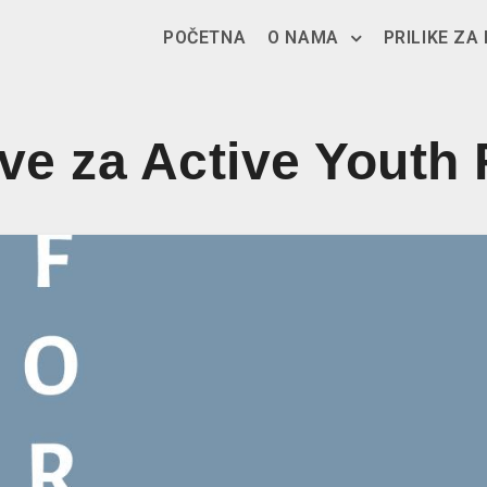
POČETNA
O NAMA
PRILIKE ZA
ave za Active Youth