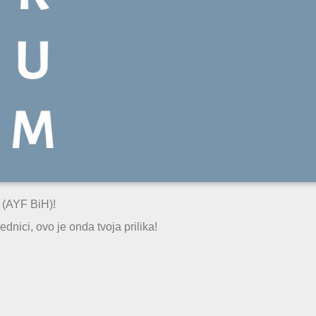
 (AYF BiH)!
dnici, ovo je onda tvoja prilika!