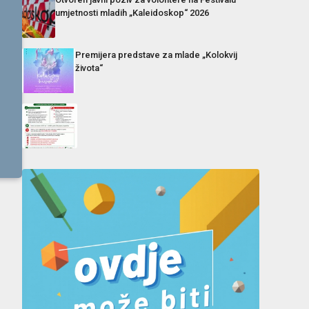
umjetnosti mladih „Kaleidoskop“ 2026
Premijera predstave za mlade „Kolokvij
života“