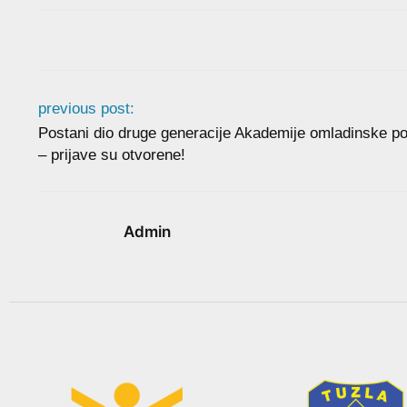
previous post:
Postani dio druge generacije Akademije omladinske pol
– prijave su otvorene!
Admin