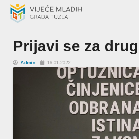
Prijavi se za dru
Admin
16.01.2022