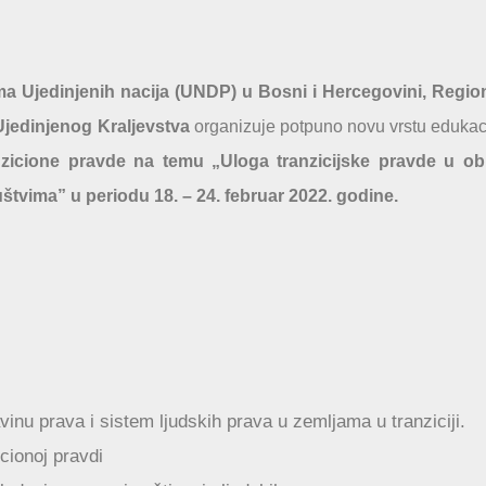
 Ujedinjenih nacija (UNDP) u Bosni i Hercegovini, Region
Ujedinjenog Kraljevstva
organizuje potpuno novu vrstu edukac
zicione pravde na temu „Uloga tranzicijske pravde u ob
uštvima” u periodu 18. – 24. februar 2022. godine.
nu prava i sistem ljudskih prava u zemljama u tranziciji.
icionoj pravdi