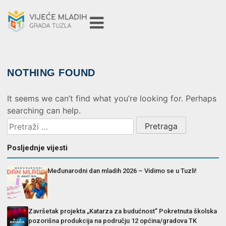
NOTHING FOUND
It seems we can’t find what you’re looking for. Perhaps
searching can help.
Posljednje vijesti
Međunarodni dan mladih 2026 – Vidimo se u Tuzli!
Završetak projekta „Katarza za budućnost” Pokretnuta školska
pozorišna produkcija na području 12 općina/gradova TK