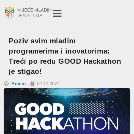
Poziv svim mladim
programerima i inovatorima:
Treći po redu GOOD Hackathon
je stigao!
Admin
02.10.2024