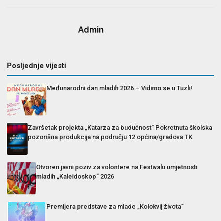
Admin
Posljednje vijesti
Međunarodni dan mladih 2026 – Vidimo se u Tuzli!
Završetak projekta „Katarza za budućnost” Pokretnuta školska
pozorišna produkcija na području 12 općina/gradova TK
Otvoren javni poziv za volontere na Festivalu umjetnosti
mladih „Kaleidoskop“ 2026
Premijera predstave za mlade „Kolokvij života“