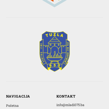
NAVIGACIJA
KONTAKT
info@mladi075.ba
Početna