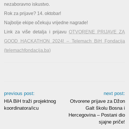
nezaboravno iskustvo.
Rok za prijave? 14. oktobar!
Najbolje ekipe očekuju vrijedne nagrade!
Link za više detalja i prijavu
OTVORENE PRIJAVE ZA
GOOD HACKATHON 2024! – Telemach BiH Fondacija
(telemachfondacija.ba)
previous post:
next post:
HIA BiH traži projektnog
Otvorene prijave za Džon
koordinatora/icu
Galt školu Bosna i
Hercegovina – Postani dio
sjajne priče!