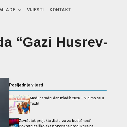
 MLADE
VIJESTI
KONTAKT
da “Gazi Husrev-
Posljednje vijesti
Međunarodni dan mladih 2026 – Vidimo se u
Tuzli!
Završetak projekta „Katarza za budućnost”
Pokretnuta školska pozorišna produkcija na