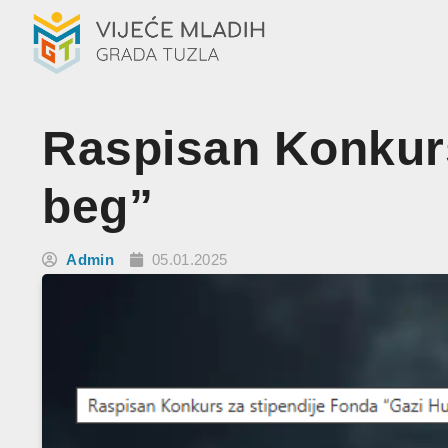
Raspisan Konkurs
beg”
Admin
05.01.2025