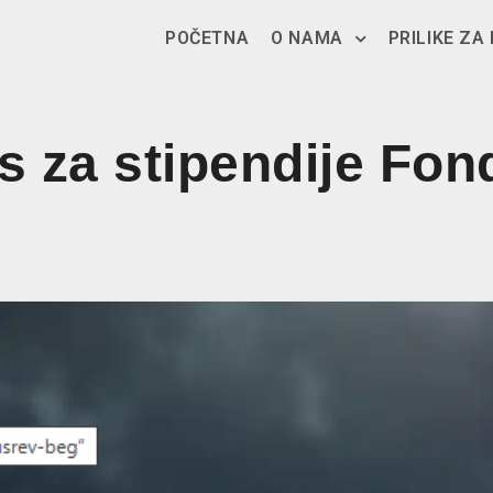
POČETNA
O NAMA
PRILIKE ZA
 za stipendije Fon