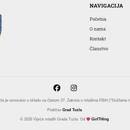
NAVIGACIJA
Početna
O nama
Kontakt
Članstvo
zla je osnovano u skladu sa članom 37. Zakona o mladima FBiH ("Službene no
Podržao
Grad Tuzla
.
© 2026 Vijeće mladih Grada Tuzla. Od
GirlTHing
.