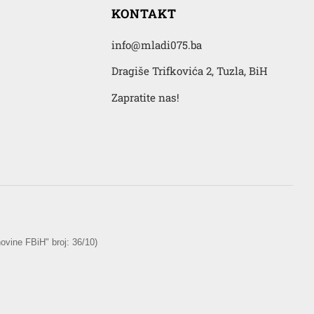
KONTAKT
info@mladi075.ba
Dragiše Trifkovića 2, Tuzla, BiH
Zapratite nas!
vine FBiH" broj: 36/10)