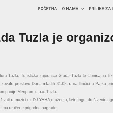
POČETNA
O NAMA
PRILIKE ZA
da Tuzla je organi
uru Tuzla, Turističke zajednice Grada Tuzla te članicama Ek
nizovalo proslavu Dana mladih 31.08. u na Ilinčici u Parku pri
kompanije Menprom d.o.o. Tuzla.
u uživati u muzici uz DJ YAHA,druženju, keteringu, društvenim i
dnicima uručene prigodne nagrade.