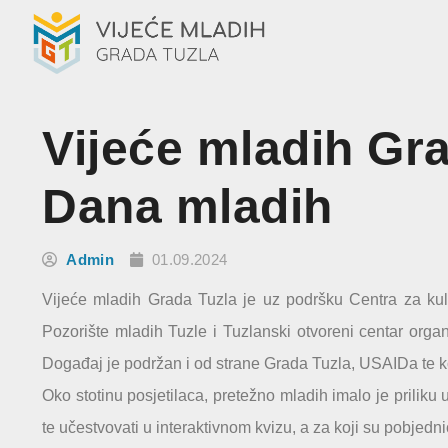
Vijeće mladih Gra
Dana mladih
Admin
01.09.2024
Vijeće mladih Grada Tuzla je uz podršku Centra za kult
Pozorište mladih Tuzle i Tuzlanski otvoreni centar orga
Događaj je podržan i od strane Grada Tuzla, USAIDa te 
Oko stotinu posjetilaca, pretežno mladih imalo je prilik
te učestvovati u interaktivnom kvizu, a za koji su pobje