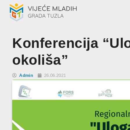
Konferencija “Ulo
okoliša”
Admin
26.06.2021