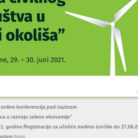
online konferencija pod nazivom
tva u razvoju zelene ekonomije”
21. godine.Registraciju za učešće molimo izvršite do 27.06.2
putem
linka