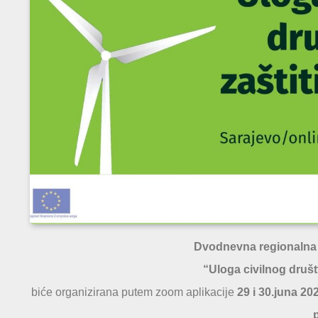
Dvodnevna regionalna 
“Uloga civilnog druš
biće organizirana putem zoom aplikacije
29 i 30.juna 20