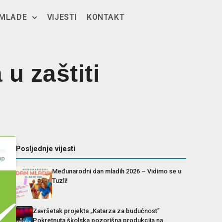
 MLADE
VIJESTI
KONTAKT
u zaštiti
Posljednje vijesti
Međunarodni dan mladih 2026 – Vidimo se u
Tuzli!
Završetak projekta „Katarza za budućnost”
Pokretnuta školska pozorišna produkcija na