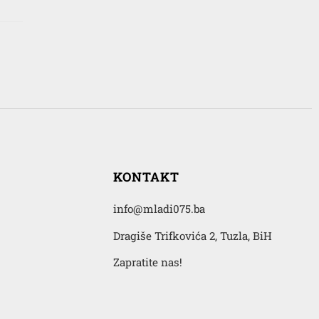
KONTAKT
info@mladi075.ba
Dragiše Trifkovića 2, Tuzla, BiH
Zapratite nas!