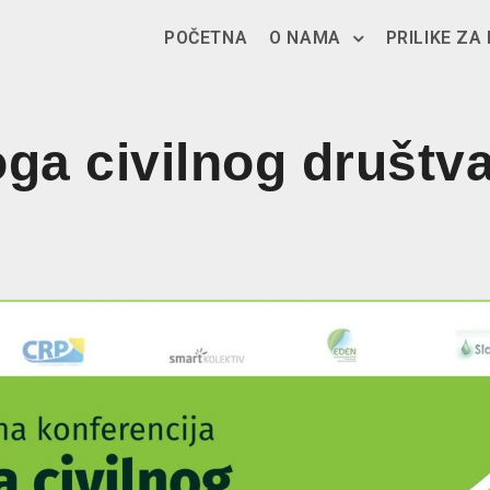
POČETNA
O NAMA
PRILIKE ZA
ga civilnog društva 