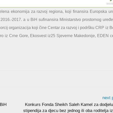
lena ekonomija za razvoj regiona, koji finansira Europska un
2016.-2017. a u BiH sufinansira Ministarstvo prostornog uređe
orcij organizacija koji čine Centar za razvoj i podršku CRP iz 
gro iz Crne Gore, Ekosvest iz25 Sjeverne Makedonije, EDEN c
next 
 BiH
Konkurs Fonda Sheikh Saleh Kamel za dodjelu
stipendija za djecu bez jednog ili oba roditelja i