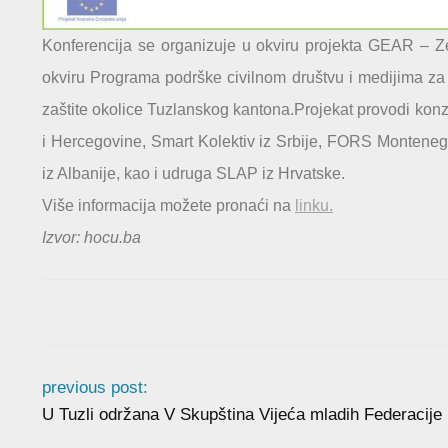
Konferencija se organizuje u okviru projekta GEAR – Ze
okviru Programa podrške civilnom društvu i medijima za 
zaštite okolice Tuzlanskog kantona.Projekat provodi konz
i Hercegovine, Smart Kolektiv iz Srbije, FORS Montene
iz Albanije, kao i udruga SLAP iz Hrvatske.
Više informacija možete pronaći na
linku.
Izvor: hocu.ba
previous post:
U Tuzli održana V Skupština Vijeća mladih Federacije