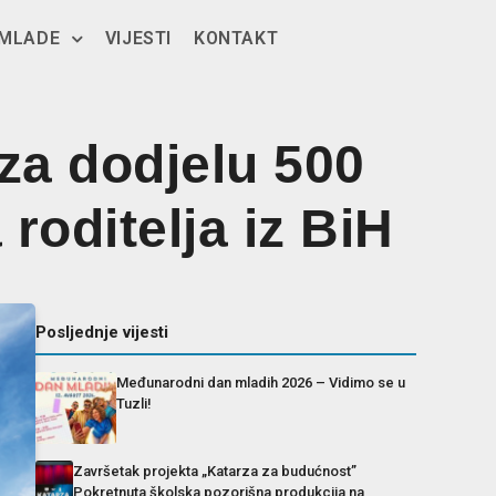
 MLADE
VIJESTI
KONTAKT
za dodjelu 500
 roditelja iz BiH
Posljednje vijesti
Međunarodni dan mladih 2026 – Vidimo se u
Tuzli!
Završetak projekta „Katarza za budućnost”
Pokretnuta školska pozorišna produkcija na