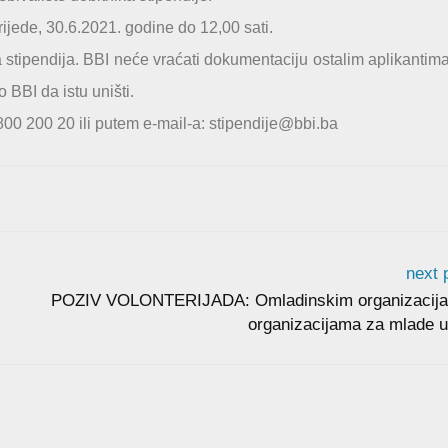
ijede, 30.6.2021. godine do 12,00 sati.
tipendija. BBI neće vraćati dokumentaciju ostalim aplikantima,
 BBI da istu uništi.
800 200 20 ili putem e-mail-a: stipendije@bbi.ba
next 
POZIV VOLONTERIJADA: Omladinskim organizacija
organizacijama za mlade u