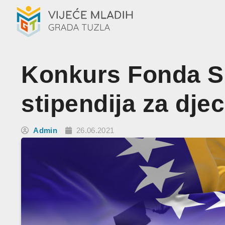
Konkurs Fonda Sh
stipendija za djec
Admin
26.06.2021