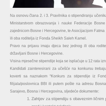
Na osnovu člana 2. i 3. Pravilnika o stipendiranju učenik
Ministarstvom obrazovanja i nauke Federacije Bosne
zajednicom Bosne i Hercegovine, te Asocijacijom Fatma
ili oba roditelja iz Fonda Sheikh Saleh Kamel.
Pravo na prijavu imaju djeca bez jednog ili oba roditel
državljani Bosne i Hercegovine.
Visina mjesečne stipendije koja se isplaćuje u 12 rata i
Kandidati zainteresirani za učešće na konkursu trebaju
koverti sa naznakom “Konkurs za stipendije iz Fon
filijala/poslovnica BBI ili putem pošte na adresu Bosn
Sarajevo, Bosna i Hercegovina, sljedeće dokumente:
Zahtjev za stipendiju s obaveznim ličnim 