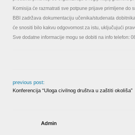
Komisija će razmatrati sve potpune prijave primljene do sr
BBI zadržava dokumentaciju učenika/studenata dobitnika s
će snositi bilo kakvu odgovornost za istu, uključujući pravo
Sve dodatne informacije mogu se dobiti na info telefon: 0
previous post:
Konferencija “Uloga civilnog društva u zaštiti okoliša”
Admin