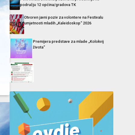
području 12 općina/gradova TK
Otvoren javni poziv za volontere na Festivalu
umjetnosti mladih „Kaleidoskop“ 2026
Premijera predstave za mlade „Kolokvij
života“