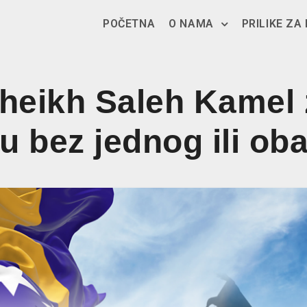
POČETNA
O NAMA
PRILIKE ZA
eikh Saleh Kamel 
u bez jednog ili oba