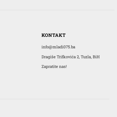
KONTAKT
info@mladi075.ba
Dragiše Trifkovića 2, Tuzla, BiH
Zapratite nas!