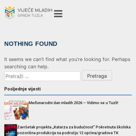
NOTHING FOUND
It seems we can’t find what you’re looking for. Perhaps
searching can help.
Posljednje vijesti
Međunarodni dan mladih 2026 – Vidimo se u Tuzli!
Završetak projekta „Katarza za budućnost” Pokretnuta školska
pozorišna produkcija na području 12 općina/gradova TK