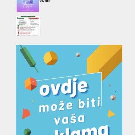
života“