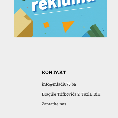
KONTAKT
info@mladi075.ba
Dragiše Trifkovića 2, Tuzla, BiH
Zapratite nas!