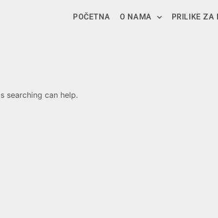
POČETNA
O NAMA
PRILIKE ZA
ps searching can help.