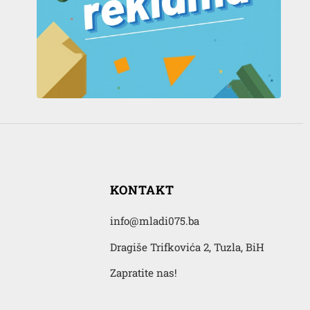
KONTAKT
info@mladi075.ba
Dragiše Trifkovića 2, Tuzla, BiH
Zapratite nas!