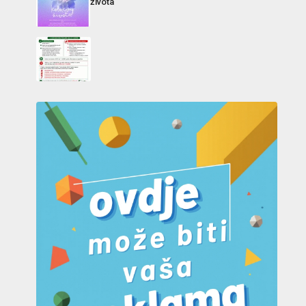
života“