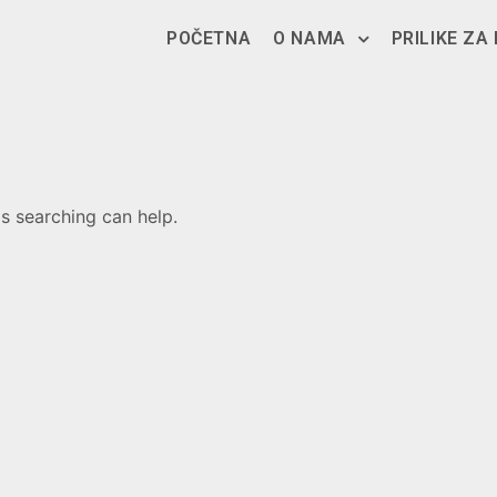
POČETNA
O NAMA
PRILIKE ZA
ps searching can help.