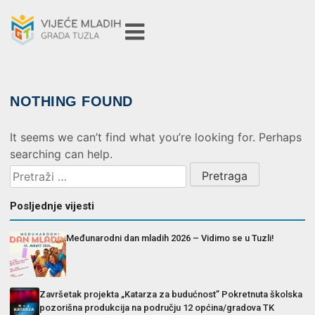
NOTHING FOUND
It seems we can’t find what you’re looking for. Perhaps
searching can help.
Posljednje vijesti
Međunarodni dan mladih 2026 – Vidimo se u Tuzli!
Završetak projekta „Katarza za budućnost” Pokretnuta školska
pozorišna produkcija na području 12 općina/gradova TK