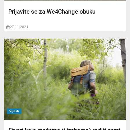
Prijavite se za We4Change obuku
27.11.2021
Vijesti