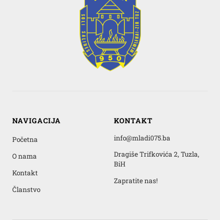
NAVIGACIJA
KONTAKT
info@mladi075.ba
Početna
Dragiše Trifkovića 2, Tuzla,
O nama
BiH
Kontakt
Zapratite nas!
Članstvo