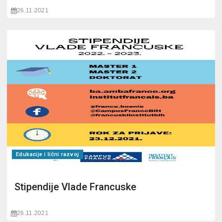
26.11.2021
Edukacije i lični razvoj
Stipendije Vlade Francuske
26.11.2021