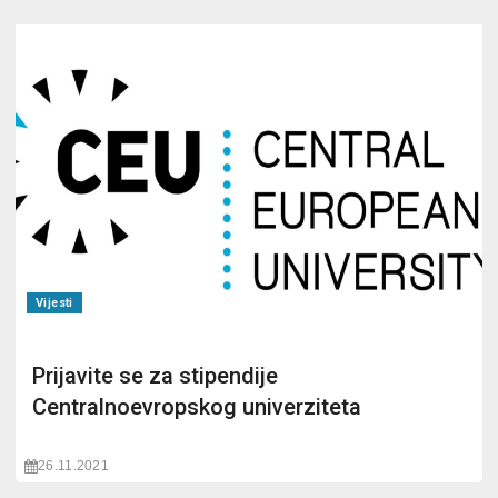
Vijesti
Prijavite se za stipendije
Centralnoevropskog univerziteta
26.11.2021