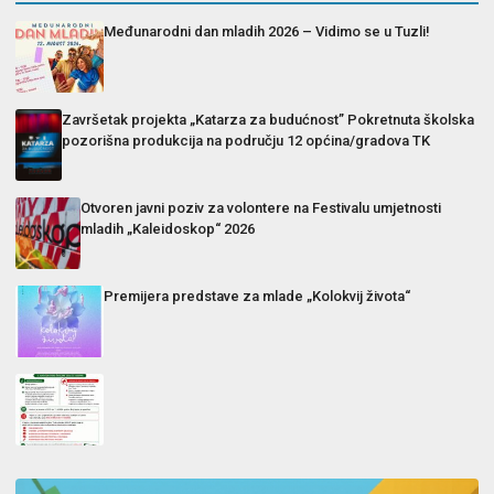
Međunarodni dan mladih 2026 – Vidimo se u Tuzli!
Završetak projekta „Katarza za budućnost” Pokretnuta školska
pozorišna produkcija na području 12 općina/gradova TK
Otvoren javni poziv za volontere na Festivalu umjetnosti
mladih „Kaleidoskop“ 2026
Premijera predstave za mlade „Kolokvij života“